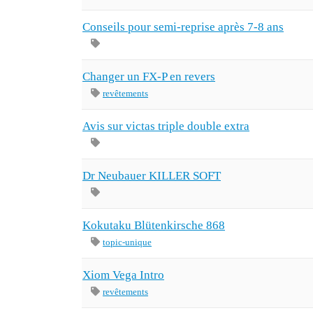
Conseils pour semi-reprise après 7-8 ans
Changer un FX-P en revers
revêtements
Avis sur victas triple double extra
Dr Neubauer KILLER SOFT
Kokutaku Blütenkirsche 868
topic-unique
Xiom Vega Intro
revêtements