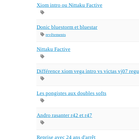
Xiom intro ou Nittaku Factive
Donic bluestorm et bluestar
revêtements
Nittaku Factive
Différence xiom vega intro vs victas vj07 regu
Les pongistes aux doubles softs
Andro rasanter r42 et r47
Reprise avec 24 ans d'arrêt