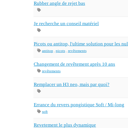
Rubber angle de rejet bas
Je recherche un conseil matériel
Picots ou antitop, l'ultime solution pour les nu
antitop
,
picots
,
revêtements
Changement de revêtement après 10 ans
revêtements
Remplacer un H3 neo, mais par quoi?
Errance du revers pongistique Soft / Mi-long
soft
Revetement le plus dynamique