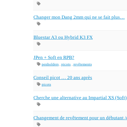
Changer mon Dang 2mm qui ne se fait plus…
Bluestar A3 ou Hybrid K3 FX
JPen + Soft en RPB?
penholders
,
picots
,
revêtements
Conseil picot … 20 ans après
picots
Cherche une alternative au Impartial XS (Soft)
Changement de revêtement pour un débutant /