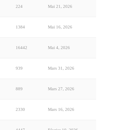
224
Mai 21, 2026
1384
Mai 16, 2026
16442
Mai 4, 2026
939
Mars 31, 2026
889
Mars 27, 2026
2330
Mars 16, 2026
4447
Février 10, 2026