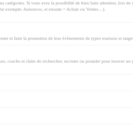
us catégories. Si vous avez la possibilité de bien faire attention, lors d
 Par exemple: Annonces, et ensuite > Achats ou Ventes…).
ter et faire la promotion de leur évènements de types tournois et stage
rs, coachs et clubs de rechercher, recruter ou postuler pour trouver un