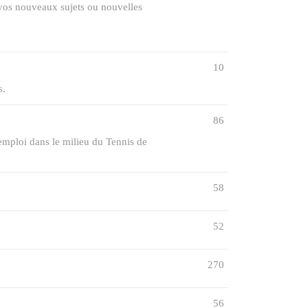
e vos nouveaux sujets ou nouvelles
10
s.
86
 emploi dans le milieu du Tennis de
58
52
270
56