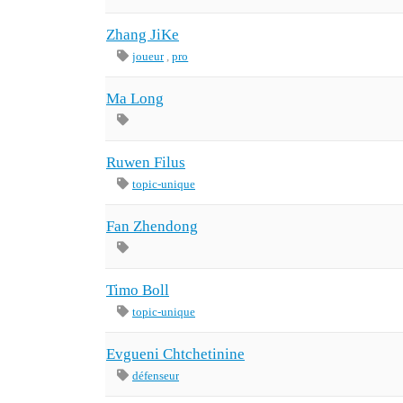
Zhang JiKe
joueur
,
pro
Ma Long
Ruwen Filus
topic-unique
Fan Zhendong
Timo Boll
topic-unique
Evgueni Chtchetinine
défenseur