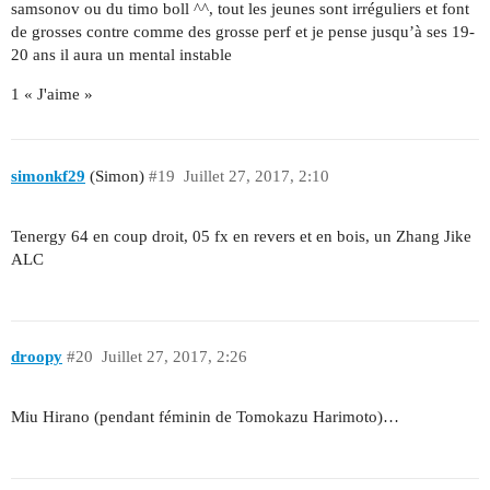
samsonov ou du timo boll ^^, tout les jeunes sont irréguliers et font
de grosses contre comme des grosse perf et je pense jusqu’à ses 19-
20 ans il aura un mental instable
1 « J'aime »
simonkf29
(Simon)
#19
Juillet 27, 2017, 2:10
Tenergy 64 en coup droit, 05 fx en revers et en bois, un Zhang Jike
ALC
droopy
#20
Juillet 27, 2017, 2:26
Miu Hirano (pendant féminin de Tomokazu Harimoto)…