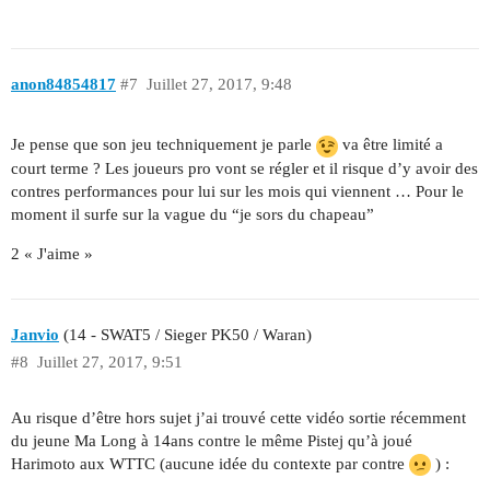
anon84854817
#7
Juillet 27, 2017, 9:48
Je pense que son jeu techniquement je parle
va être limité a
court terme ? Les joueurs pro vont se régler et il risque d’y avoir des
contres performances pour lui sur les mois qui viennent … Pour le
moment il surfe sur la vague du “je sors du chapeau”
2 « J'aime »
Janvio
(14 - SWAT5 / Sieger PK50 / Waran)
#8
Juillet 27, 2017, 9:51
Au risque d’être hors sujet j’ai trouvé cette vidéo sortie récemment
du jeune Ma Long à 14ans contre le même Pistej qu’à joué
Harimoto aux WTTC (aucune idée du contexte par contre
) :