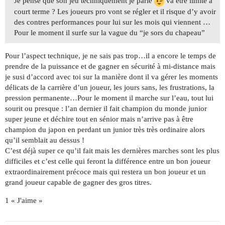
Je pense que son jeu techniquement je parle
va être limité a
court terme ? Les joueurs pro vont se régler et il risque d’y avoir
des contres performances pour lui sur les mois qui viennent …
Pour le moment il surfe sur la vague du “je sors du chapeau”
Pour l’aspect technique, je ne sais pas trop…il a encore le temps de
prendre de la puissance et de gagner en sécurité à mi-distance mais
je susi d’accord avec toi sur la manière dont il va gérer les moments
délicats de la carrière d’un joueur, les jours sans, les frustrations, la
pression permanente…Pour le moment il marche sur l’eau, tout lui
sourit ou presque : l’an dernier il fait champion du monde junior
super jeune et déchire tout en sénior mais n’arrive pas à être
champion du japon en perdant un junior très très ordinaire alors
qu’il semblait au dessus !
C’est déjà super ce qu’il fait mais les dernières marches sont les plus
difficiles et c’est celle qui feront la différence entre un bon joueur
extraordinairement précoce mais qui restera un bon joueur et un
grand joueur capable de gagner des gros titres.
1 « J'aime »