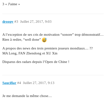
3 « J'aime »
droopy
#3
Juillet 27, 2017, 9:03
A l’exception de ses cris de motivation “sonore” trop démonstratif…
Rien à redire, “well done”
A propos des news des trois premiers joueurs mondiaux… ??
MA Long, FAN Zhendong et XU Xin
Disparus des radars depuis l’Open de Chine !
Sauciflar
#4
Juillet 27, 2017, 9:13
Je me demande la même chose…