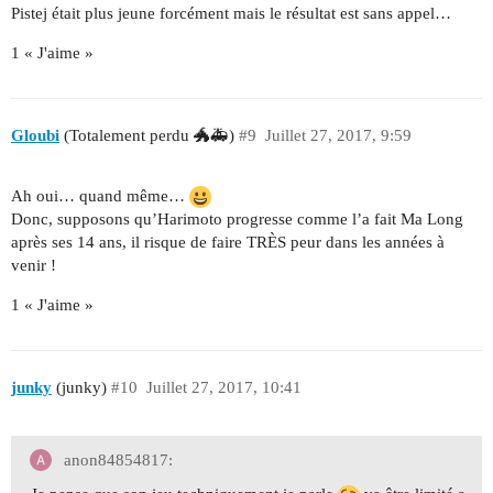
Pistej était plus jeune forcément mais le résultat est sans appel…
1 « J'aime »
Gloubi
(Totalement perdu 🐲🚑)
#9
Juillet 27, 2017, 9:59
Ah oui… quand même…
Donc, supposons qu’Harimoto progresse comme l’a fait Ma Long
après ses 14 ans, il risque de faire TRÈS peur dans les années à
venir !
1 « J'aime »
junky
(junky)
#10
Juillet 27, 2017, 10:41
anon84854817: