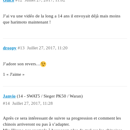
J’ai vu une vidéo de la long a 14 ans il envoyait déjà mais moins
que harimoto maintenant !
droopy
#13
Juillet 27, 2017, 11:20
J’adore son revers…
1 « J'aime »
Janvio
(14 - SWAT5 / Sieger PK50 / Waran)
#14
Juillet 27, 2017, 11:28
Après ce sera intéressant de suivre sa progression et comment les
chinois arriveront ou pas à s’adapter.