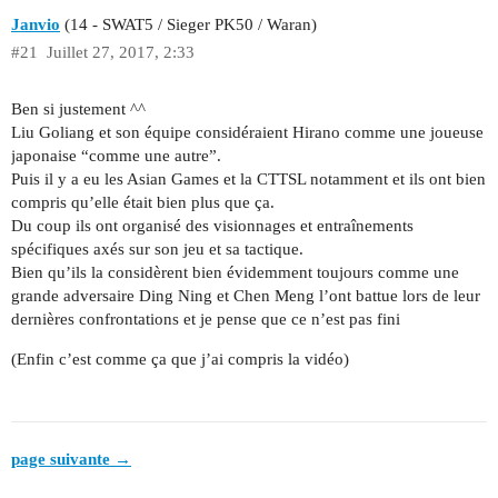
Janvio
(14 - SWAT5 / Sieger PK50 / Waran)
#21
Juillet 27, 2017, 2:33
Ben si justement ^^
Liu Goliang et son équipe considéraient Hirano comme une joueuse
japonaise “comme une autre”.
Puis il y a eu les Asian Games et la CTTSL notamment et ils ont bien
compris qu’elle était bien plus que ça.
Du coup ils ont organisé des visionnages et entraînements
spécifiques axés sur son jeu et sa tactique.
Bien qu’ils la considèrent bien évidemment toujours comme une
grande adversaire Ding Ning et Chen Meng l’ont battue lors de leur
dernières confrontations et je pense que ce n’est pas fini
(Enfin c’est comme ça que j’ai compris la vidéo)
page suivante →