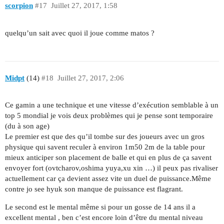
scorpion
#17
Juillet 27, 2017, 1:58
quelqu’un sait avec quoi il joue comme matos ?
Midpt
(14)
#18
Juillet 27, 2017, 2:06
Ce gamin a une technique et une vitesse d’exécution semblable à un
top 5 mondial je vois deux problèmes qui je pense sont temporaire
(du à son age)
Le premier est que des qu’il tombe sur des joueurs avec un gros
physique qui savent reculer à environ 1m50 2m de la table pour
mieux anticiper son placement de balle et qui en plus de ça savent
envoyer fort (ovtcharov,oshima yuya,xu xin …) il peux pas rivaliser
actuellement car ça devient assez vite un duel de puissance.Même
contre jo see hyuk son manque de puissance est flagrant.
Le second est le mental même si pour un gosse de 14 ans il a
excellent mental , ben c’est encore loin d’être du mental niveau