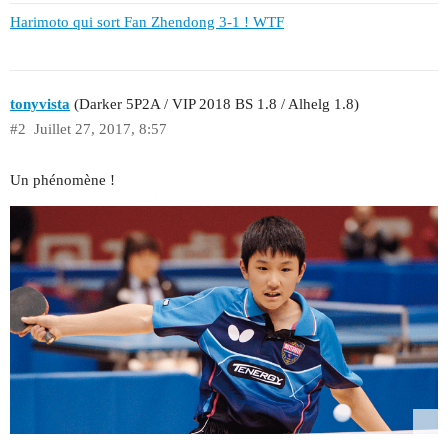
Harimoto qui sort Fan Zhendong 3-1 ! WTF
tonyvista
(Darker 5P2A / VIP 2018 BS 1.8 / Alhelg 1.8)
#2
Juillet 27, 2017, 8:57
Un phénomène !