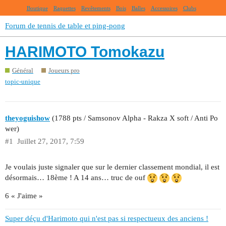
Boutique
Raquettes
Revêtements
Bois
Balles
Accessoires
Clubs
Forum de tennis de table et ping-pong
HARIMOTO Tomokazu
Général
Joueurs pro
topic-unique
theyoguishow
(1788 pts / Samsonov Alpha - Rakza X soft / Anti Po
wer)
#1
Juillet 27, 2017, 7:59
Je voulais juste signaler que sur le dernier classement mondial, il est
désormais… 18ème ! A 14 ans… truc de ouf
6 « J'aime »
Super déçu d'Harimoto qui n'est pas si respectueux des anciens !