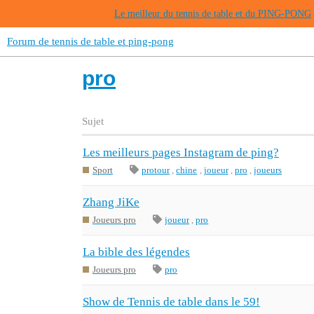
Le meilleur du tennis de table et du PING-PONG
Forum de tennis de table et ping-pong
pro
Sujet
Les meilleurs pages Instagram de ping?
Sport
protour
,
chine
,
joueur
,
pro
,
joueurs
Zhang JiKe
Joueurs pro
joueur
,
pro
La bible des légendes
Joueurs pro
pro
Show de Tennis de table dans le 59!