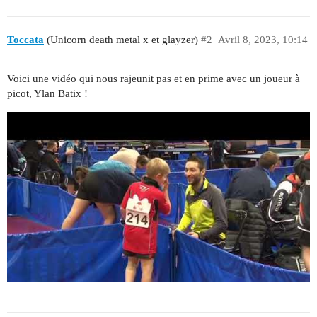
Toccata
(Unicorn death metal x et glayzer)
#2
Avril 8, 2023, 10:14
Voici une vidéo qui nous rajeunit pas et en prime avec un joueur à
picot, Ylan Batix !