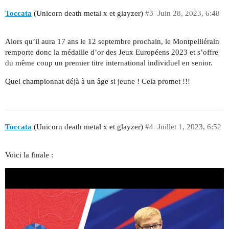
Toccata
(Unicorn death metal x et glayzer)
#3
Juin 28, 2023, 6:48
Alors qu’il aura 17 ans le 12 septembre prochain, le Montpelliérain
remporte donc la médaille d’or des Jeux Européens 2023 et s’offre
du même coup un premier titre international individuel en senior.
Quel championnat déjà à un âge si jeune ! Cela promet !!!
Toccata
(Unicorn death metal x et glayzer)
#4
Juillet 1, 2023, 6:52
Voici la finale :