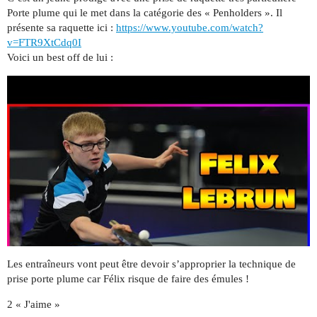
Porte plume qui le met dans la catégorie des « Penholders ». Il
présente sa raquette ici :
https://www.youtube.com/watch?
v=FTR9XtCdq0I
Voici un best off de lui :
Les entraîneurs vont peut être devoir s’approprier la technique de
prise porte plume car Félix risque de faire des émules !
2 « J'aime »