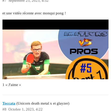
#7
Septembre 25, 2023, 4:32
et une vidéo récente avec monqui pong !
1 « J'aime »
Toccata
(Unicorn death metal x et glayzer)
#8
Octobre 1, 2023, 4:22