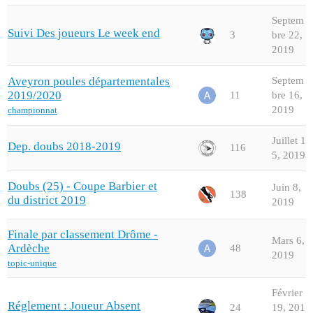
Septem
Suivi Des joueurs Le week end
3
bre 22,
2019
Aveyron poules départementales
Septem
2019/2020
11
bre 16,
2019
championnat
Juillet 1
Dep. doubs 2018-2019
116
5, 2019
Doubs (25) - Coupe Barbier et
Juin 8,
138
du district 2019
2019
Finale par classement Drôme -
Mars 6,
Ardèche
48
2019
topic-unique
Février
Réglement : Joueur Absent
24
19, 201