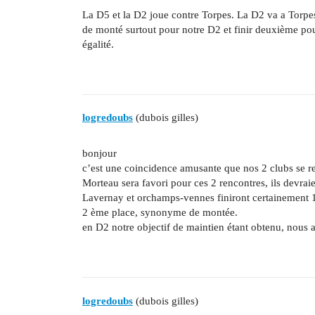
La D5 et la D2 joue contre Torpes. La D2 va a Torpe
de monté surtout pour notre D2 et finir deuxième po
égalité.
logredoubs
(dubois gilles)
bonjour
c’est une coincidence amusante que nos 2 clubs se r
Morteau sera favori pour ces 2 rencontres, ils devrai
Lavernay et orchamps-vennes finiront certainement 
2 ème place, synonyme de montée.
en D2 notre objectif de maintien étant obtenu, nous a
logredoubs
(dubois gilles)