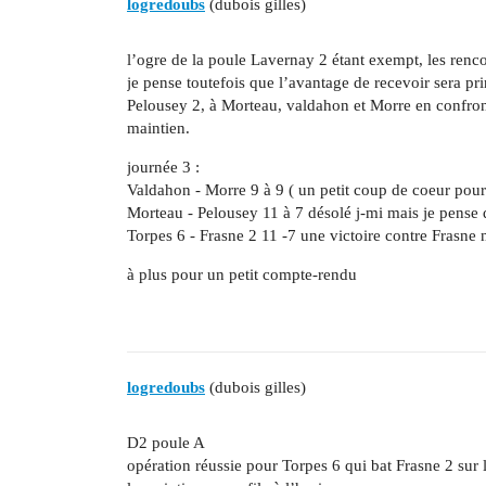
logredoubs
(dubois gilles)
l’ogre de la poule Lavernay 2 étant exempt, les renco
je pense toutefois que l’avantage de recevoir sera pr
Pelousey 2, à Morteau, valdahon et Morre en confront
maintien.
journée 3 :
Valdahon - Morre 9 à 9 ( un petit coup de coeur pou
Morteau - Pelousey 11 à 7 désolé j-mi mais je pense qu
Torpes 6 - Frasne 2 11 -7 une victoire contre Frasne 
à plus pour un petit compte-rendu
logredoubs
(dubois gilles)
D2 poule A
opération réussie pour Torpes 6 qui bat Frasne 2 sur 