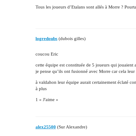
Tous les joueurs d’Etalans sont allés à Morre ? Pour
logredoubs
(dubois gilles)
coucou Eric
cette équipe est constituée de 5 joueurs qui jouaient 
je pense qu’ils ont fusionné avec Morre car cela leur 
à valdahon leur équipe aurait certainement éclaté co
à plus
1 « J'aime »
alex25500
(Sur Alexandre)