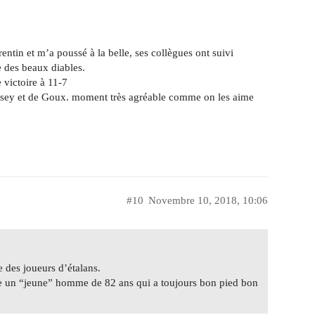
rentin et m’a poussé à la belle, ses collègues ont suivi
e des beaux diables.
victoire à 11-7
usey et de Goux. moment très agréable comme on les aime
#10
Novembre 10, 2018, 10:06
e des joueurs d’étalans.
uve un “jeune” homme de 82 ans qui a toujours bon pied bon