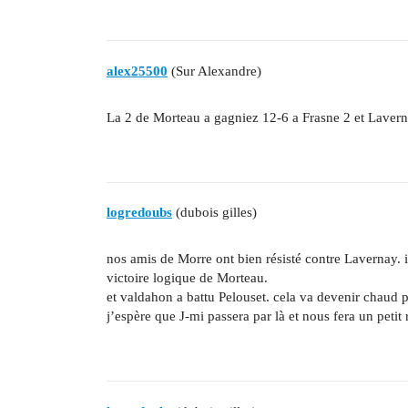
alex25500
(Sur Alexandre)
La 2 de Morteau a gagniez 12-6 a Frasne 2 et Laver
logredoubs
(dubois gilles)
nos amis de Morre ont bien résisté contre Lavernay. il
victoire logique de Morteau.
et valdahon a battu Pelouset. cela va devenir chaud p
j’espère que J-mi passera par là et nous fera un petit