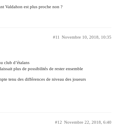
tant Valdahon est plus proche non ?
#11
Novembre 10, 2018, 10:35
au club d’étalans
laissait plus de possibilités de rester ensemble
mpte tenu des différences de niveau des joueurs
#12
Novembre 22, 2018, 6:40