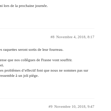
mi lors de la prochaine journée.
#8
Novembre 4, 2018, 8:17
es raquettes seront sortis de leur fourreau.
ense que nos collègues de Frasne vont souffrir.
ri.
des problèmes d’effectif font que nous ne sommes pas sur
essemble à un joli piège.
#9
Novembre 10, 2018, 9:47