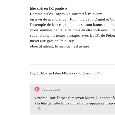
hier soir en D2 poule A
Comme prévu Torpes 6 a souffert à Pelousey
on a vu du grand et bon J-mi : il a battu Daniel et Co
l’exemple de leur capitaine : ils se sont battus comm
Nous sommes heureux de nous en être sorti avec une 
super 3 ème mi-temps paetagés avec les D1 de Pelo
merci aux gars de Pelousey
objectif atteint, le maintien est assuré
Big
(13/Balsa Fibre 60/Rakza 7/Illusion SP )
logredoubs:
vendredi soir Torpes 6 recevait Morre 2, constitué
à la tête de cette fort sympathique équipe se tro
oeil.