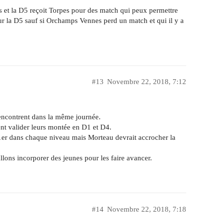
s et la D5 reçoit Torpes pour des match qui peux permettre
ur la D5 sauf si Orchamps Vennes perd un match et qui il y a
#13
Novembre 22, 2018, 7:12
encontrent dans la même journée.
ent valider leurs montée en D1 et D4.
1er dans chaque niveau mais Morteau devrait accrocher la
llons incorporer des jeunes pour les faire avancer.
#14
Novembre 22, 2018, 7:18