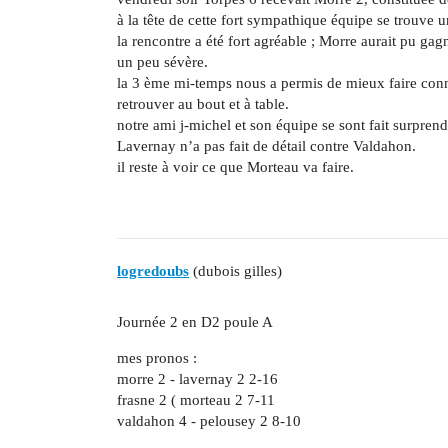
à la tête de cette fort sympathique équipe se trouve
la rencontre a été fort agréable ; Morre aurait pu gag
un peu sévère.
la 3 ème mi-temps nous a permis de mieux faire conn
retrouver au bout et à table.
notre ami j-michel et son équipe se sont fait surprend
Lavernay n’a pas fait de détail contre Valdahon.
il reste à voir ce que Morteau va faire.
logredoubs
(dubois gilles)
Journée 2 en D2 poule A
mes pronos :
morre 2 - lavernay 2 2-16
frasne 2 ( morteau 2 7-11
valdahon 4 - pelousey 2 8-10