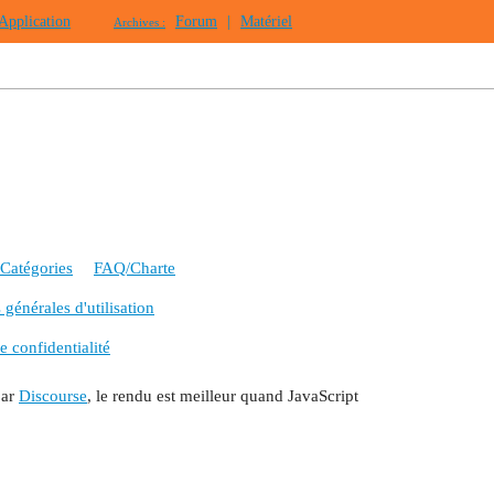
Application
Forum
|
Matériel
Archives :
Catégories
FAQ/Charte
générales d'utilisation
e confidentialité
par
Discourse
, le rendu est meilleur quand JavaScript