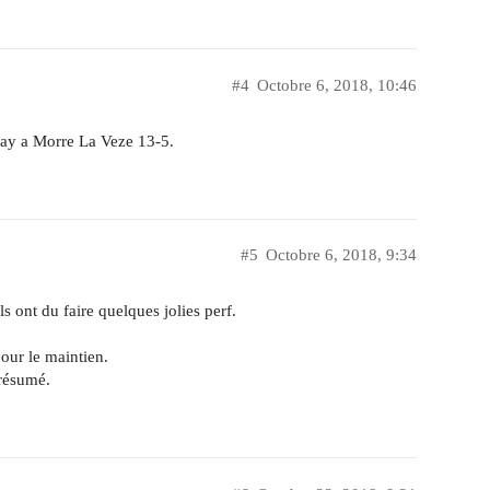
#4
Octobre 6, 2018, 10:46
nay a Morre La Veze 13-5.
#5
Octobre 6, 2018, 9:34
s ont du faire quelques jolies perf.
our le maintien.
 résumé.