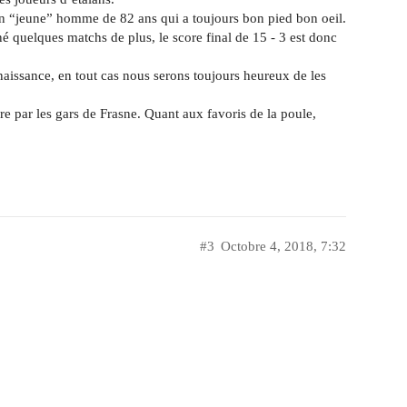
 un “jeune” homme de 82 ans qui a toujours bon pied bon oeil.
né quelques matchs de plus, le score final de 15 - 3 est donc
aissance, en tout cas nous serons toujours heureux de les
re par les gars de Frasne. Quant aux favoris de la poule,
#3
Octobre 4, 2018, 7:32