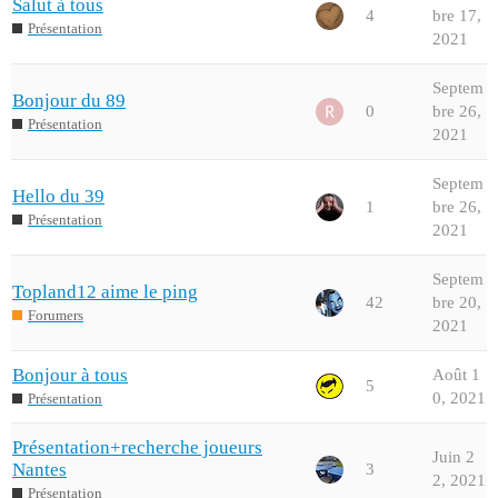
Salut à tous
4
bre 17,
Présentation
2021
Septem
Bonjour du 89
0
bre 26,
Présentation
2021
Septem
Hello du 39
1
bre 26,
Présentation
2021
Septem
Topland12 aime le ping
42
bre 20,
Forumers
2021
Bonjour à tous
Août 1
5
0, 2021
Présentation
Présentation+recherche joueurs
Juin 2
Nantes
3
2, 2021
Présentation