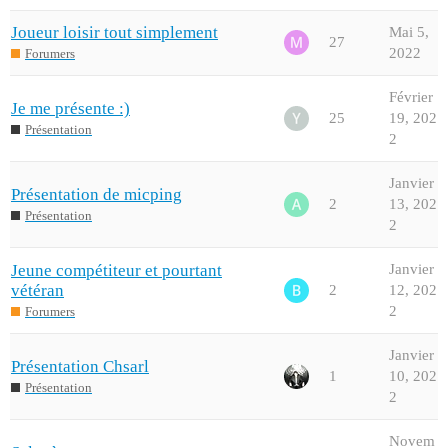
Joueur loisir tout simplement
Mai 5,
27
2022
Forumers
Février
Je me présente :)
25
19, 202
Présentation
2
Janvier
Présentation de micping
2
13, 202
Présentation
2
Jeune compétiteur et pourtant
Janvier
vétéran
2
12, 202
2
Forumers
Janvier
Présentation Chsarl
1
10, 202
Présentation
2
Novem