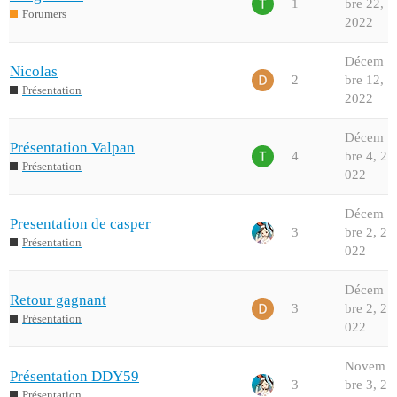
1
bre 22,
Forumers
2022
Décem
Nicolas
2
bre 12,
Présentation
2022
Décem
Présentation Valpan
4
bre 4, 2
Présentation
022
Décem
Presentation de casper
3
bre 2, 2
Présentation
022
Décem
Retour gagnant
3
bre 2, 2
Présentation
022
Novem
Présentation DDY59
3
bre 3, 2
Présentation