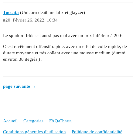
Toccata
(Unicorn death metal x et glayzer)
#20
Février 26, 2022, 10:34
Le spinlord Irbis est aussi pas mal avec un prix inférieur à 20 €.
C’est revêtement offensif rapide, avec un effet de colle rapide, de
dureté moyenne et très collant avec une mousse medium (dureté
environ 38 degrés ) .
page suivante →
Accueil
Catégories
FAQ/Charte
Conditions générales d'utilisation
Politique de confidentialité