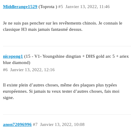
Middlerange1529
(Toprota )
#5
Janvier 13, 2022, 11:46
Je ne suis pas pencher sur les revêtements chinois. Je connais le
classique H3 mais jamais fantasmé dessus.
nicopong1
(15 - V1- Youngshine dingtian + DHS gold arc 5 + ariex
blue diamond)
#6
Janvier 13, 2022, 12:16
Il existe plein d’autres choses, même des plaques plus typées
européennes. Si jamais tu veux tester d’autres choses, fais moi
signe.
anon72096996
#7
Janvier 13, 2022, 10:08