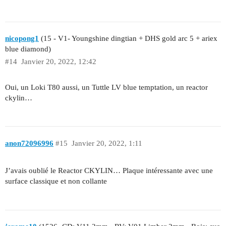
nicopong1
(15 - V1- Youngshine dingtian + DHS gold arc 5 + ariex
blue diamond)
#14
Janvier 20, 2022, 12:42
Oui, un Loki T80 aussi, un Tuttle LV blue temptation, un reactor
ckylin…
anon72096996
#15
Janvier 20, 2022, 1:11
J’avais oublié le Reactor CKYLIN… Plaque intéressante avec une
surface classique et non collante