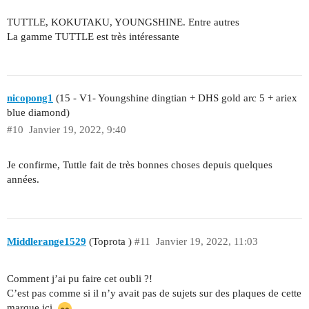
TUTTLE, KOKUTAKU, YOUNGSHINE. Entre autres
La gamme TUTTLE est très intéressante
nicopong1
(15 - V1- Youngshine dingtian + DHS gold arc 5 + ariex
blue diamond)
#10
Janvier 19, 2022, 9:40
Je confirme, Tuttle fait de très bonnes choses depuis quelques
années.
Middlerange1529
(Toprota )
#11
Janvier 19, 2022, 11:03
Comment j’ai pu faire cet oubli ?!
C’est pas comme si il n’y avait pas de sujets sur des plaques de cette
marque ici.