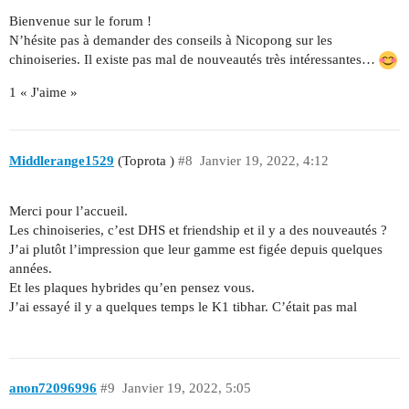
Bienvenue sur le forum !
N’hésite pas à demander des conseils à Nicopong sur les
chinoiseries. Il existe pas mal de nouveautés très intéressantes…
1 « J'aime »
Middlerange1529
(Toprota )
#8
Janvier 19, 2022, 4:12
Merci pour l’accueil.
Les chinoiseries, c’est DHS et friendship et il y a des nouveautés ?
J’ai plutôt l’impression que leur gamme est figée depuis quelques
années.
Et les plaques hybrides qu’en pensez vous.
J’ai essayé il y a quelques temps le K1 tibhar. C’était pas mal
anon72096996
#9
Janvier 19, 2022, 5:05