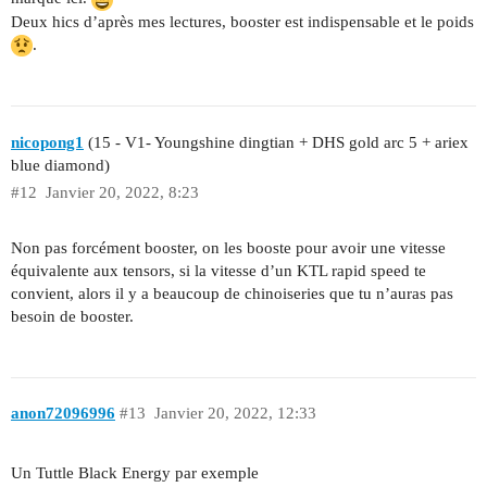
Deux hics d’après mes lectures, booster est indispensable et le poids
.
nicopong1
(15 - V1- Youngshine dingtian + DHS gold arc 5 + ariex
blue diamond)
#12
Janvier 20, 2022, 8:23
Non pas forcément booster, on les booste pour avoir une vitesse
équivalente aux tensors, si la vitesse d’un KTL rapid speed te
convient, alors il y a beaucoup de chinoiseries que tu n’auras pas
besoin de booster.
anon72096996
#13
Janvier 20, 2022, 12:33
Un Tuttle Black Energy par exemple