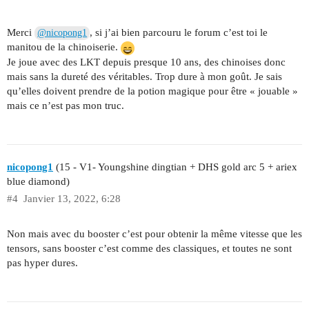
Merci
, si j’ai bien parcouru le forum c’est toi le
@nicopong1
manitou de la chinoiserie.
Je joue avec des LKT depuis presque 10 ans, des chinoises donc
mais sans la dureté des véritables. Trop dure à mon goût. Je sais
qu’elles doivent prendre de la potion magique pour être « jouable »
mais ce n’est pas mon truc.
nicopong1
(15 - V1- Youngshine dingtian + DHS gold arc 5 + ariex
blue diamond)
#4
Janvier 13, 2022, 6:28
Non mais avec du booster c’est pour obtenir la même vitesse que les
tensors, sans booster c’est comme des classiques, et toutes ne sont
pas hyper dures.