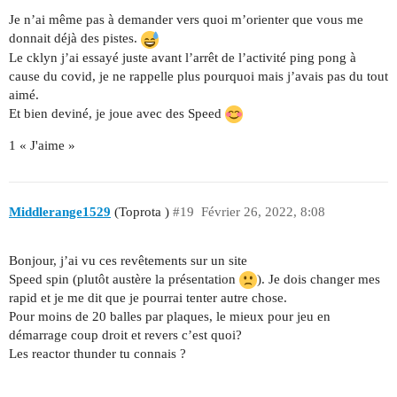
Je n’ai même pas à demander vers quoi m’orienter que vous me
donnait déjà des pistes.
Le cklyn j’ai essayé juste avant l’arrêt de l’activité ping pong à
cause du covid, je ne rappelle plus pourquoi mais j’avais pas du tout
aimé.
Et bien deviné, je joue avec des Speed
1 « J'aime »
Middlerange1529
(Toprota )
#19
Février 26, 2022, 8:08
Bonjour, j’ai vu ces revêtements sur un site
Speed spin (plutôt austère la présentation
). Je dois changer mes
rapid et je me dit que je pourrai tenter autre chose.
Pour moins de 20 balles par plaques, le mieux pour jeu en
démarrage coup droit et revers c’est quoi?
Les reactor thunder tu connais ?