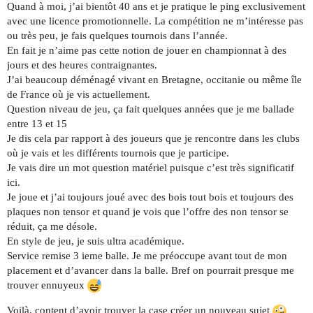
Quand à moi, j’ai bientôt 40 ans et je pratique le ping exclusivement
avec une licence promotionnelle. La compétition ne m’intéresse pas
ou très peu, je fais quelques tournois dans l’année.
En fait je n’aime pas cette notion de jouer en championnat à des
jours et des heures contraignantes.
J’ai beaucoup déménagé vivant en Bretagne, occitanie ou même île
de France où je vis actuellement.
Question niveau de jeu, ça fait quelques années que je me ballade
entre 13 et 15
Je dis cela par rapport à des joueurs que je rencontre dans les clubs
où je vais et les différents tournois que je participe.
Je vais dire un mot question matériel puisque c’est très significatif
ici.
Je joue et j’ai toujours joué avec des bois tout bois et toujours des
plaques non tensor et quand je vois que l’offre des non tensor se
réduit, ça me désole.
En style de jeu, je suis ultra académique.
Service remise 3 ieme balle. Je me préoccupe avant tout de mon
placement et d’avancer dans la balle. Bref on pourrait presque me
trouver ennuyeux
Voilà, content d’avoir trouver la case créer un nouveau sujet