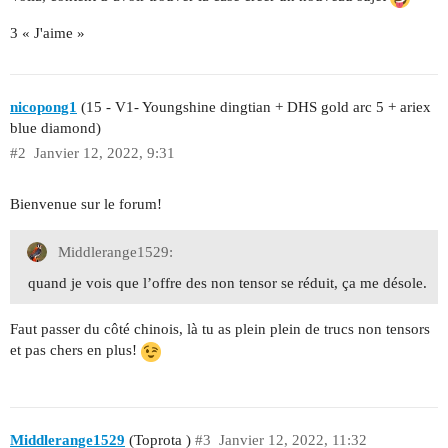
3 « J'aime »
nicopong1
(15 - V1- Youngshine dingtian + DHS gold arc 5 + ariex
blue diamond)
#2
Janvier 12, 2022, 9:31
Bienvenue sur le forum!
Middlerange1529:
quand je vois que l’offre des non tensor se réduit, ça me désole.
Faut passer du côté chinois, là tu as plein plein de trucs non tensors
et pas chers en plus!
Middlerange1529
(Toprota )
#3
Janvier 12, 2022, 11:32