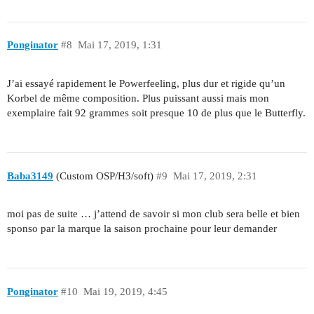
Ponginator
#8
Mai 17, 2019, 1:31
J’ai essayé rapidement le Powerfeeling, plus dur et rigide qu’un
Korbel de même composition. Plus puissant aussi mais mon
exemplaire fait 92 grammes soit presque 10 de plus que le Butterfly.
Baba3149
(Custom OSP/H3/soft)
#9
Mai 17, 2019, 2:31
moi pas de suite … j’attend de savoir si mon club sera belle et bien
sponso par la marque la saison prochaine pour leur demander
Ponginator
#10
Mai 19, 2019, 4:45