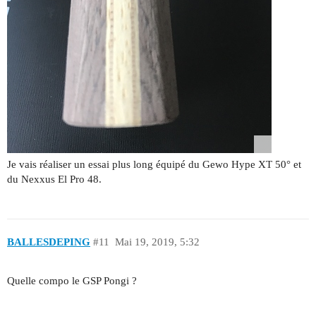
Je vais réaliser un essai plus long équipé du Gewo Hype XT 50° et
du Nexxus El Pro 48.
BALLESDEPING
#11
Mai 19, 2019, 5:32
Quelle compo le GSP Pongi ?