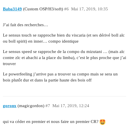
Baba3149
(Custom OSP/H3/soft)
#6
Mai 17, 2019, 10:35
J’ai fait des recherches…
Le sensus touch se rapproche bien du viscaria (et ses dérivé boll alc
ou boll spirit) en inner… compo identique
Le sensus speed se rapproche de la compo du mizutani … (mais alc
contre zlc et abachi a la place du limba), c’est le plus proche que j’ai
trouver
Le powerfeeling j’arrive pas a trouver sa compo mais se sera un
bois plutôt dur et dans la partie haute des bois off
goronx
(magicgordon)
#7
Mai 17, 2019, 12:24
qui va céder en premier et nous faire un premier CR?