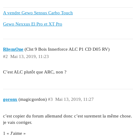
A vendre Gewo Sensus Carbo Touch
Gewo Nexxus El Pro et XT Pro
RhymOne
(Clst 9 Bois Innerforce ALC P1 CD D05 RV)
#2
Mai 13, 2019, 11:23
C’est ALC plutôt que ARC, non ?
goronx
(magicgordon)
#3
Mai 13, 2019, 11:27
c’est copier du forum allemand donc c’est surement la même chose.
je vais corriger.
1 « J'aime »