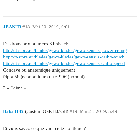
JEANJB
#18
Mai 20, 2019, 6:01
Des bons prix pour ces 3 bois ici:
http://tt-store.eu/blades/gewo-blades/gewo-sensus-powerfeeling
http://tt-store.eu/blades/gewo-blades/gewo-sensus-carbo-touch
http://tt-store.eu/blades/gewo-blades/gewo-sensus-carbo-speed
Concave ou anatomique uniquement
fdp à 5€ (economique) ou 6,90€ (normal)
2 « J'aime »
Baba3149
(Custom OSP/H3/soft)
#19
Mai 21, 2019, 5:49
Et vous savez ce que vaut cette boutique ?