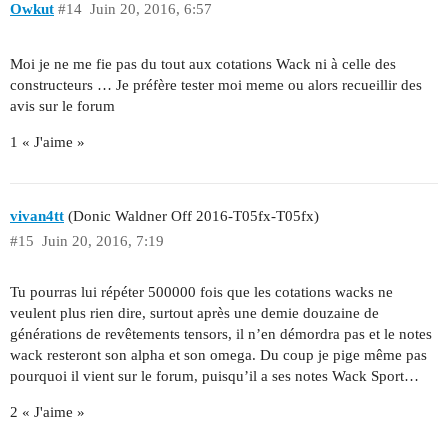
Owkut
#14
Juin 20, 2016, 6:57
Moi je ne me fie pas du tout aux cotations Wack ni à celle des
constructeurs … Je préfère tester moi meme ou alors recueillir des
avis sur le forum
1 « J'aime »
vivan4tt
(Donic Waldner Off 2016-T05fx-T05fx)
#15
Juin 20, 2016, 7:19
Tu pourras lui répéter 500000 fois que les cotations wacks ne
veulent plus rien dire, surtout après une demie douzaine de
générations de revêtements tensors, il n’en démordra pas et le notes
wack resteront son alpha et son omega. Du coup je pige même pas
pourquoi il vient sur le forum, puisqu’il a ses notes Wack Sport…
2 « J'aime »