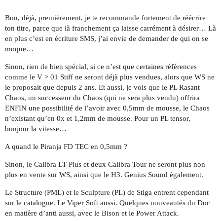
Bon, déjà, premièrement, je te recommande fortement de réécrire
ton titre, parce que là franchement ça laisse carrément à désirer… Là
en plus c’est en écriture SMS, j’ai envie de demander de qui on se
moque…
Sinon, rien de bien spécial, si ce n’est que certaines références
comme le V > 01 Stiff ne seront déjà plus vendues, alors que WS ne
le proposait que depuis 2 ans. Et aussi, je vois que le PL Rasant
Chaos, un successeur du Chaos (qui ne sera plus vendu) offrira
ENFIN une possibilité de l’avoir avec 0,5mm de mousse, le Chaos
n’existant qu’en 0x et 1,2mm de mousse. Pour un PL tensor,
bonjour la vitesse…
A quand le Piranja FD TEC en 0,5mm ?
Sinon, le Calibra LT Plus et deux Calibra Tour ne seront plus non
plus en vente sur WS, ainsi que le H3. Genius Sound également.
Le Structure (PML) et le Sculpture (PL) de Stiga entrent cependant
sur le catalogue. Le Viper Soft aussi. Quelques nouveautés du Doc
en matière d’anti aussi, avec le Bison et le Power Attack.