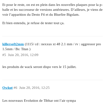
Et pour le reste, on est en plein dans les nouvelles plaques pour la p-
balle et les successeur de versions antérieures. D’ailleurs, je viens de
voir l’apparition du Desto F4 et du Bluefire Bigslam.
Et bien entendu, je refuse de tester tout ça.
killersoft2mm
(1115/ cd : nexxus xt 48 2.1 mm / rv : aggressor pro
1.5mm / Bs: Titan )
#5
Juin 20, 2016, 12:09
les produits de wack seront dispo vers le 15 juillet.
Owkut
#6
Juin 20, 2016, 12:25
Les nouveaux Evolution de Tibhar ont l’air sympa