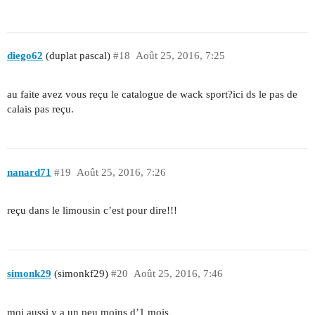
diego62
(duplat pascal)
#18
Août 25, 2016, 7:25
au faite avez vous reçu le catalogue de wack sport?ici ds le pas de
calais pas reçu.
nanard71
#19
Août 25, 2016, 7:26
reçu dans le limousin c’est pour dire!!!
simonk29
(simonkf29)
#20
Août 25, 2016, 7:46
moi aussi y a un peu moins d’1 mois