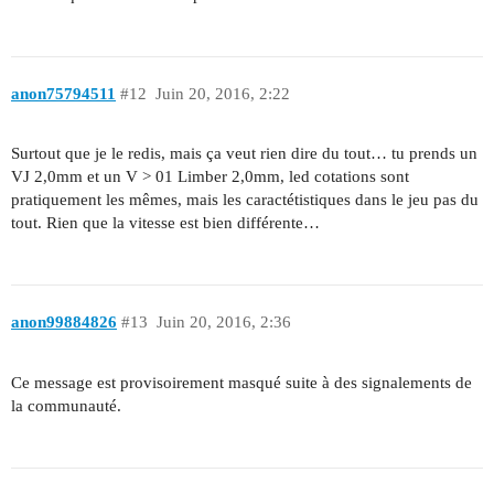
anon75794511
#12
Juin 20, 2016, 2:22
Surtout que je le redis, mais ça veut rien dire du tout… tu prends un
VJ 2,0mm et un V > 01 Limber 2,0mm, led cotations sont
pratiquement les mêmes, mais les caractétistiques dans le jeu pas du
tout. Rien que la vitesse est bien différente…
anon99884826
#13
Juin 20, 2016, 2:36
Ce message est provisoirement masqué suite à des signalements de
la communauté.