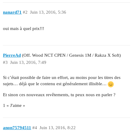
nanard71
#2
Juin 13, 2016, 5:36
oui mais à quel prix!!!
PierreAd
(Off. Wood NCT CPEN / Genesis 1M / Rakza X Soft)
#3
Juin 13, 2016, 7:49
Si c’était possible de faire un effort, au moins pour les titres des
sujets… déjà que le contenu est généralement illisible…
Et sinon ces nouveaux revêtements, tu peux nous en parler ?
1 « J'aime »
anon75794511
#4
Juin 13, 2016, 8:22