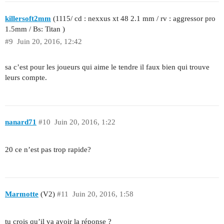
killersoft2mm
(1115/ cd : nexxus xt 48 2.1 mm / rv : aggressor pro
1.5mm / Bs: Titan )
#9
Juin 20, 2016, 12:42
sa c’est pour les joueurs qui aime le tendre il faux bien qui trouve
leurs compte.
nanard71
#10
Juin 20, 2016, 1:22
20 ce n’est pas trop rapide?
Marmotte
(V2)
#11
Juin 20, 2016, 1:58
tu crois qu’il va avoir la réponse ?