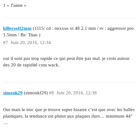
1 « J'aime »
killersoft2mm
(1115/ cd : nexxus xt 48 2.1 mm / rv : aggressor pro
1.5mm / Bs: Titan )
#7
Juin 20, 2016, 12:34
oui il sont pas trop rapide ce qui peut être pas mal. je crois autour
des 20 de rapidité cota wack.
simonk29
(simonkf29)
#8
Juin 20, 2016, 12:38
Oui mais le truc que je trouve super bizarre c’est que avec les balles
plastiques, la tendance est plutot aux plaques durs… minimum 44°
…