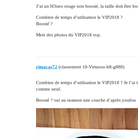
J’ai un H3neo rouge non boosté, la taille doit être b
Combien de temps d’utilisation le VIP2018 ?
Boosté ?
Mets des photos du VIP2018 svp.
rimacas72
(classement 10-Virtuoso-h8-g888)
Combien de temps d’utilisation le VIP2018 ? Je l’ai t
comme neuf.
Boosté ? oui au seamon une couche d’après youfou