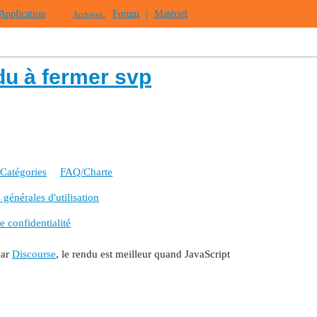
Application
Forum
|
Matériel
Archives :
du à fermer svp
Catégories
FAQ/Charte
générales d'utilisation
e confidentialité
par
Discourse
, le rendu est meilleur quand JavaScript