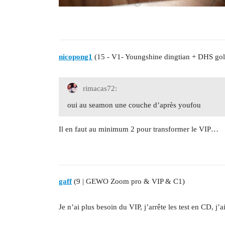
nicopong1
(15 - V1- Youngshine dingtian + DHS gol
rimacas72:
oui au seamon une couche d’après youfou
Il en faut au minimum 2 pour transformer le VIP…
gaff
(9 | GEWO Zoom pro & VIP & C1)
Je n’ai plus besoin du VIP, j’arrête les test en CD, j