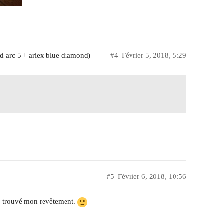
d arc 5 + ariex blue diamond)
#4
Février 5, 2018, 5:29
#5
Février 6, 2018, 10:56
’ai trouvé mon revêtement.