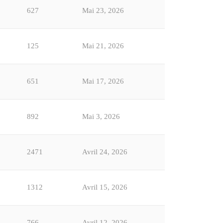
627
Mai 23, 2026
125
Mai 21, 2026
651
Mai 17, 2026
892
Mai 3, 2026
2471
Avril 24, 2026
1312
Avril 15, 2026
766
Avril 12, 2026