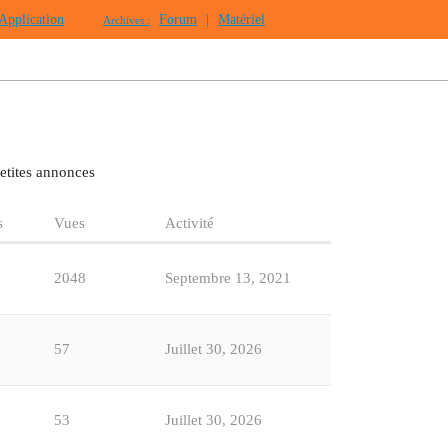
Application
Forum
|
Matériel
Archives :
etites annonces
s
Vues
Activité
2048
Septembre 13, 2021
57
Juillet 30, 2026
53
Juillet 30, 2026