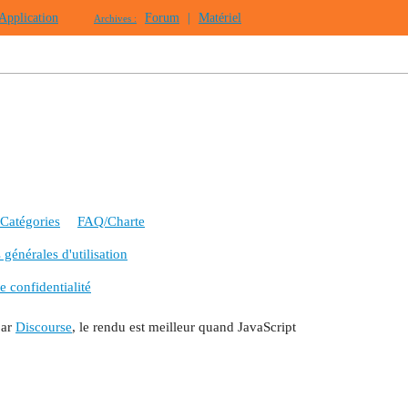
Application
Forum
|
Matériel
Archives :
Catégories
FAQ/Charte
générales d'utilisation
e confidentialité
par
Discourse
, le rendu est meilleur quand JavaScript