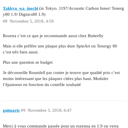
Takkyu_wa_inochi
(in Tokyo. 1197/Acoustic Carbon Inner/ Tenerg
y80 1.9/ Dignics80 1.9)
#8
Novembre 5, 2018, 4:59
Rozena c’est ce que je recommande aussi chez Butterfly
Mais si elle préfère une plaque plus dure SpinArt ou Tenergy 80
c’est très bien aussi.
Plus une question se budget
Je déconseille Roundell par contre je trouve que qualité prix c’est
moins intéressant que les plaques citées plus haut. Moduler
l’épaisseur en fonction du contrôle souhaité
guimarie
#9
Novembre 5, 2018, 6:47
Merci à vous commande passée pour un rozenna en 1.9 on verra