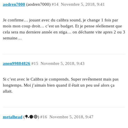
aodren7000
(aodren7000)
#14
Novembre 5, 2018, 9:41
Je confirme… jouant avec du calibra sound, je change 1 fois par
mois mon coup droit… c’est un budget. Et je pense réellement que
cela sera ma derniere année en stiga… on déchante vite apres 2 ou 3
semaine…
anon99884826
#15
Novembre 5, 2018, 9:43
Si c’est avec le Calibra je comprends. Super revêtement mais pas
longtemps. Moi j’aimais bien quand il était un peu usé alors ça
allait.
metalhead
(🏓⚫🔴)
#16
Novembre 5, 2018, 9:47