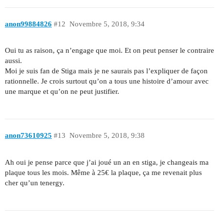
anon99884826
#12
Novembre 5, 2018, 9:34
Oui tu as raison, ça n’engage que moi. Et on peut penser le contraire
aussi.
Moi je suis fan de Stiga mais je ne saurais pas l’expliquer de façon
rationnelle. Je crois surtout qu’on a tous une histoire d’amour avec
une marque et qu’on ne peut justifier.
anon73610925
#13
Novembre 5, 2018, 9:38
Ah oui je pense parce que j’ai joué un an en stiga, je changeais ma
plaque tous les mois. Même à 25€ la plaque, ça me revenait plus
cher qu’un tenergy.