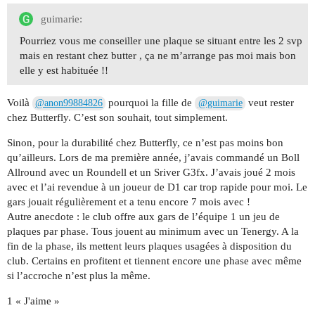
guimarie:
Pourriez vous me conseiller une plaque se situant entre les 2 svp
mais en restant chez butter , ça ne m’arrange pas moi mais bon
elle y est habituée !!
Voilà
pourquoi la fille de
veut rester
@anon99884826
@guimarie
chez Butterfly. C’est son souhait, tout simplement.
Sinon, pour la durabilité chez Butterfly, ce n’est pas moins bon
qu’ailleurs. Lors de ma première année, j’avais commandé un Boll
Allround avec un Roundell et un Sriver G3fx. J’avais joué 2 mois
avec et l’ai revendue à un joueur de D1 car trop rapide pour moi. Le
gars jouait régulièrement et a tenu encore 7 mois avec !
Autre anecdote : le club offre aux gars de l’équipe 1 un jeu de
plaques par phase. Tous jouent au minimum avec un Tenergy. A la
fin de la phase, ils mettent leurs plaques usagées à disposition du
club. Certains en profitent et tiennent encore une phase avec même
si l’accroche n’est plus la même.
1 « J'aime »