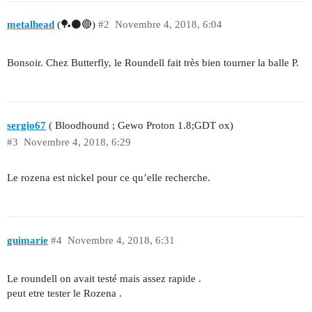
metalhead
(🏓⚫🔴)
#2
Novembre 4, 2018, 6:04
Bonsoir. Chez Butterfly, le Roundell fait très bien tourner la balle P.
sergio67
( Bloodhound ; Gewo Proton 1.8;GDT ox)
#3
Novembre 4, 2018, 6:29
Le rozena est nickel pour ce qu’elle recherche.
guimarie
#4
Novembre 4, 2018, 6:31
Le roundell on avait testé mais assez rapide .
peut etre tester le Rozena .