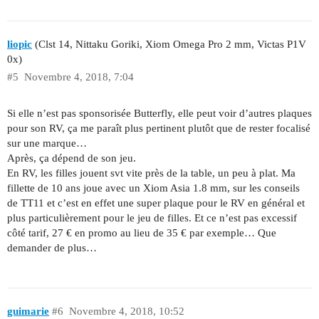
liopic
(Clst 14, Nittaku Goriki, Xiom Omega Pro 2 mm, Victas P1V
0x)
#5
Novembre 4, 2018, 7:04
Si elle n’est pas sponsorisée Butterfly, elle peut voir d’autres plaques
pour son RV, ça me paraît plus pertinent plutôt que de rester focalisé
sur une marque…
Après, ça dépend de son jeu.
En RV, les filles jouent svt vite près de la table, un peu à plat. Ma
fillette de 10 ans joue avec un Xiom Asia 1.8 mm, sur les conseils
de TT11 et c’est en effet une super plaque pour le RV en général et
plus particulièrement pour le jeu de filles. Et ce n’est pas excessif
côté tarif, 27 € en promo au lieu de 35 € par exemple… Que
demander de plus…
guimarie
#6
Novembre 4, 2018, 10:52