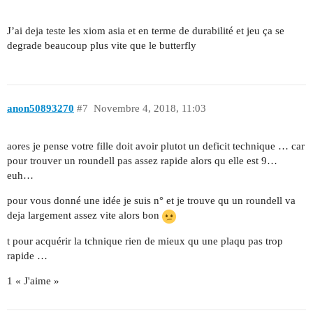
J’ai deja teste les xiom asia et en terme de durabilité et jeu ça se
degrade beaucoup plus vite que le butterfly
anon50893270
#7
Novembre 4, 2018, 11:03
aores je pense votre fille doit avoir plutot un deficit technique … car
pour trouver un roundell pas assez rapide alors qu elle est 9…
euh…
pour vous donné une idée je suis n° et je trouve qu un roundell va
deja largement assez vite alors bon
t pour acquérir la tchnique rien de mieux qu une plaqu pas trop
rapide …
1 « J'aime »