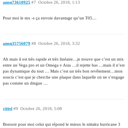
anon73610925
#7
Octobre 26, 2018, 1:13
Pour moi le mx -s ça envoie davantage qu’un T05…
anon35756079
#8
Octobre 26, 2018, 3:32
Ah mais il est très rapide et très linéaire…je trouve que c’est un mix
entre un Vega pro et un Omega v Asia …il rejette bas …mais il n’est
pas dynamique du tout … Mais c’est un très bon revêtement…mon
soucis c’est que je cherche une plaque dans laquelle on ne s’engage
pas comme un dingue …
vittel
#9
Octobre 26, 2018, 5:08
Bonsoir pour moi celui qui répond le mieux le nittaku hurricane 3