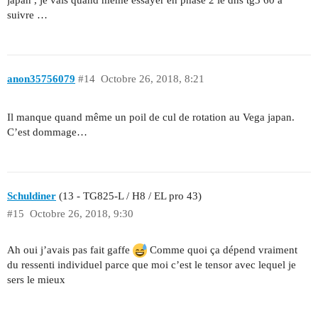
suivre …
anon35756079
#14
Octobre 26, 2018, 8:21
Il manque quand même un poil de cul de rotation au Vega japan.
C’est dommage…
Schuldiner
(13 - TG825-L / H8 / EL pro 43)
#15
Octobre 26, 2018, 9:30
Ah oui j’avais pas fait gaffe
Comme quoi ça dépend vraiment
du ressenti individuel parce que moi c’est le tensor avec lequel je
sers le mieux