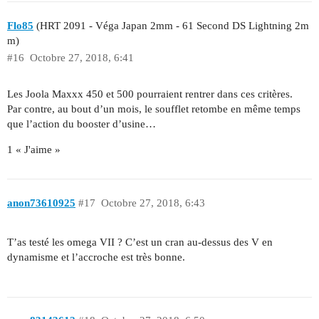
Flo85
(HRT 2091 - Véga Japan 2mm - 61 Second DS Lightning 2m
m)
#16
Octobre 27, 2018, 6:41
Les Joola Maxxx 450 et 500 pourraient rentrer dans ces critères.
Par contre, au bout d’un mois, le soufflet retombe en même temps
que l’action du booster d’usine…
1 « J'aime »
anon73610925
#17
Octobre 27, 2018, 6:43
T’as testé les omega VII ? C’est un cran au-dessus des V en
dynamisme et l’accroche est très bonne.