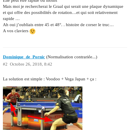
Elle peut être rapide ou moins
Mais moi je rechercherai le Graal qui serait une plaque dynamique
et qui offre des possibilités de rotation…et qui soit relativement
rapide …
Ah oui j’oubliais entre 45 et 48°. . histoire de corser le truc…
A vos claviers
Dominique_de_Pornic
(Normalisation contrariée...)
#2
Octobre 26, 2018, 8:42
La solution est simple : Voodoo + Vega Japan + ça :