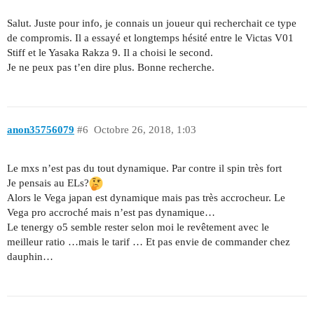
Salut. Juste pour info, je connais un joueur qui recherchait ce type
de compromis. Il a essayé et longtemps hésité entre le Victas V01
Stiff et le Yasaka Rakza 9. Il a choisi le second.
Je ne peux pas t’en dire plus. Bonne recherche.
anon35756079
#6
Octobre 26, 2018, 1:03
Le mxs n’est pas du tout dynamique. Par contre il spin très fort
Je pensais au ELs?
Alors le Vega japan est dynamique mais pas très accrocheur. Le
Vega pro accroché mais n’est pas dynamique…
Le tenergy o5 semble rester selon moi le revêtement avec le
meilleur ratio …mais le tarif … Et pas envie de commander chez
dauphin…