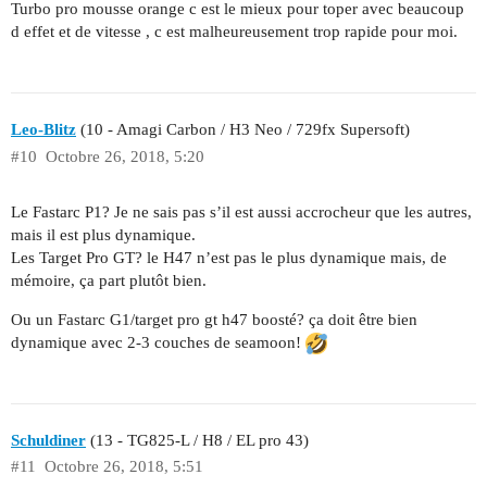
Turbo pro mousse orange c est le mieux pour toper avec beaucoup
d effet et de vitesse , c est malheureusement trop rapide pour moi.
Leo-Blitz
(10 - Amagi Carbon / H3 Neo / 729fx Supersoft)
#10
Octobre 26, 2018, 5:20
Le Fastarc P1? Je ne sais pas s’il est aussi accrocheur que les autres,
mais il est plus dynamique.
Les Target Pro GT? le H47 n’est pas le plus dynamique mais, de
mémoire, ça part plutôt bien.
Ou un Fastarc G1/target pro gt h47 boosté? ça doit être bien
dynamique avec 2-3 couches de seamoon!
Schuldiner
(13 - TG825-L / H8 / EL pro 43)
#11
Octobre 26, 2018, 5:51