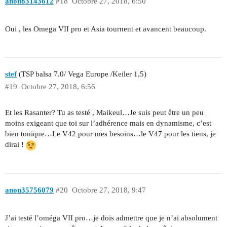
anon83143612
#18
Octobre 27, 2018, 6:50
Oui , les Omega VII pro et Asia tournent et avancent beaucoup.
stef
(TSP balsa 7.0/ Vega Europe /Keiler 1,5)
#19
Octobre 27, 2018, 6:56
Et les Rasanter? Tu as testé , Maikeul…Je suis peut être un peu
moins exigeant que toi sur l’adhérence mais en dynamisme, c’est
bien tonique…Le V42 pour mes besoins…le V47 pour les tiens, je
dirai !
anon35756079
#20
Octobre 27, 2018, 9:47
J’ai testé l’oméga VII pro…je dois admettre que je n’ai absolument