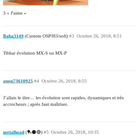
3 « J'aime »
Baba3149
(Custom OSP/H3/soft)
#3
Octobre 26, 2018, 8:51
Tibhar évolution MX-S ou MX-P
anon73610925
#4
Octobre 26, 2018, 8:55
J’allais le dire… les évolution sont rapides, dynamiques et très
accrocheurs ; après faut maîtriser.
metalhead
(🏓⚫🔴)
#5
Octobre 26, 2018, 10:35