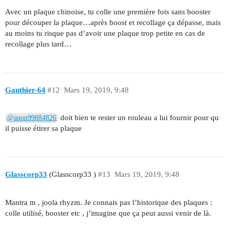
Avec un plaque chinoise, tu colle une première fois sans booster
pour découper la plaque…après boost et recollage ça dépasse, mais
au moins tu risque pas d’avoir une plaque trop petite en cas de
recollage plus tard…
Gauthier-64
#12
Mars 19, 2019, 9:48
doit bien te rester un rouleau a lui fournir pour qu
@anon99884826
il puisse étirer sa plaque
Glasscorp33
(Glasscorp33 )
#13
Mars 19, 2019, 9:48
Mantra m , joola rhyzm. Je connais pas l’historique des plaques :
colle utilisé, booster etc , j’imagine que ça peut aussi venir de là.