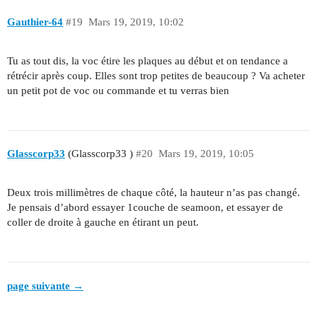
Gauthier-64
#19
Mars 19, 2019, 10:02
Tu as tout dis, la voc étire les plaques au début et on tendance a
rétrécir après coup. Elles sont trop petites de beaucoup ? Va acheter
un petit pot de voc ou commande et tu verras bien
Glasscorp33
(Glasscorp33 )
#20
Mars 19, 2019, 10:05
Deux trois millimètres de chaque côté, la hauteur n’as pas changé.
Je pensais d’abord essayer 1couche de seamoon, et essayer de
coller de droite à gauche en étirant un peut.
page suivante →