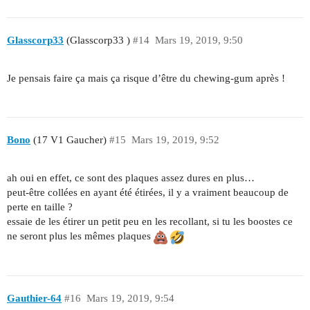
Glasscorp33
(Glasscorp33 )
#14
Mars 19, 2019, 9:50
Je pensais faire ça mais ça risque d’être du chewing-gum après !
Bono
(17 V1 Gaucher)
#15
Mars 19, 2019, 9:52
ah oui en effet, ce sont des plaques assez dures en plus…
peut-être collées en ayant été étirées, il y a vraiment beaucoup de
perte en taille ?
essaie de les étirer un petit peu en les recollant, si tu les boostes ce
ne seront plus les mêmes plaques
Gauthier-64
#16
Mars 19, 2019, 9:54