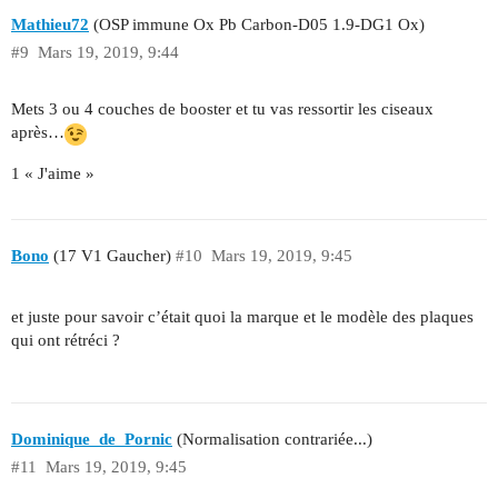
Mathieu72
(OSP immune Ox Pb Carbon-D05 1.9-DG1 Ox)
#9
Mars 19, 2019, 9:44
Mets 3 ou 4 couches de booster et tu vas ressortir les ciseaux
après…
1 « J'aime »
Bono
(17 V1 Gaucher)
#10
Mars 19, 2019, 9:45
et juste pour savoir c’était quoi la marque et le modèle des plaques
qui ont rétréci ?
Dominique_de_Pornic
(Normalisation contrariée...)
#11
Mars 19, 2019, 9:45