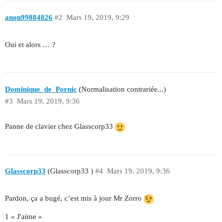
anon99884826
#2
Mars 19, 2019, 9:29
Oui et alors … ?
Dominique_de_Pornic
(Normalisation contrariée...)
#3
Mars 19, 2019, 9:36
Panne de clavier chez Glasscorp33
Glasscorp33
(Glasscorp33 )
#4
Mars 19, 2019, 9:36
Pardon, ça a bugé, c’est mis à jour Mr Zorro
1 « J'aime »