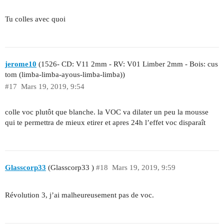
Tu colles avec quoi
jerome10
(1526- CD: V11 2mm - RV: V01 Limber 2mm - Bois: cus
tom (limba-limba-ayous-limba-limba))
#17
Mars 19, 2019, 9:54
colle voc plutôt que blanche. la VOC va dilater un peu la mousse
qui te permettra de mieux etirer et apres 24h l’effet voc disparaît
Glasscorp33
(Glasscorp33 )
#18
Mars 19, 2019, 9:59
Révolution 3, j’ai malheureusement pas de voc.