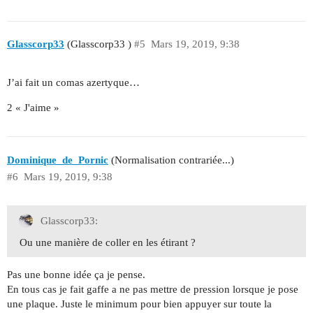
Glasscorp33
(Glasscorp33 )
#5
Mars 19, 2019, 9:38
J’ai fait un comas azertyque…
2 « J'aime »
Dominique_de_Pornic
(Normalisation contrariée...)
#6
Mars 19, 2019, 9:38
Glasscorp33:
Ou une manière de coller en les étirant ?
Pas une bonne idée ça je pense.
En tous cas je fait gaffe a ne pas mettre de pression lorsque je pose
une plaque. Juste le minimum pour bien appuyer sur toute la