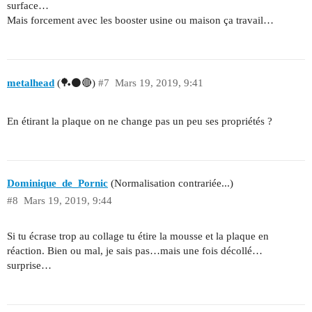
surface…
Mais forcement avec les booster usine ou maison ça travail…
metalhead
(🏓⚫🔴)
#7
Mars 19, 2019, 9:41
En étirant la plaque on ne change pas un peu ses propriétés ?
Dominique_de_Pornic
(Normalisation contrariée...)
#8
Mars 19, 2019, 9:44
Si tu écrase trop au collage tu étire la mousse et la plaque en
réaction. Bien ou mal, je sais pas…mais une fois décollé…
surprise…