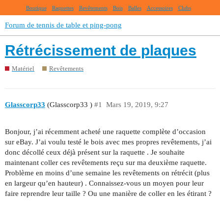
Boutique
Raquettes
Revêtements
Bois
Balles
Accessoires
Clubs
Forum de tennis de table et ping-pong
Rétrécissement de plaques
Matériel
Revêtements
Glasscorp33
(Glasscorp33 )
#1
Mars 19, 2019, 9:27
Bonjour, j’ai récemment acheté une raquette complète d’occasion
sur eBay. J’ai voulu testé le bois avec mes propres revêtements, j’ai
donc décollé ceux déjà présent sur la raquette . Je souhaite
maintenant coller ces revêtements reçu sur ma deuxième raquette.
Problème en moins d’une semaine les revêtements on rétrécit (plus
en largeur qu’en hauteur) . Connaissez-vous un moyen pour leur
faire reprendre leur taille ? Ou une manière de coller en les étirant ?