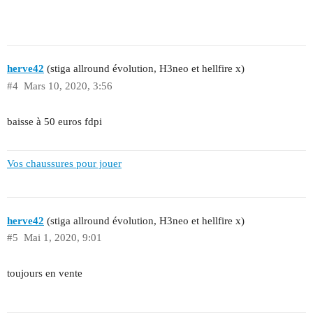
herve42
(stiga allround évolution, H3neo et hellfire x)
#4
Mars 10, 2020, 3:56
baisse à 50 euros fdpi
Vos chaussures pour jouer
herve42
(stiga allround évolution, H3neo et hellfire x)
#5
Mai 1, 2020, 9:01
toujours en vente