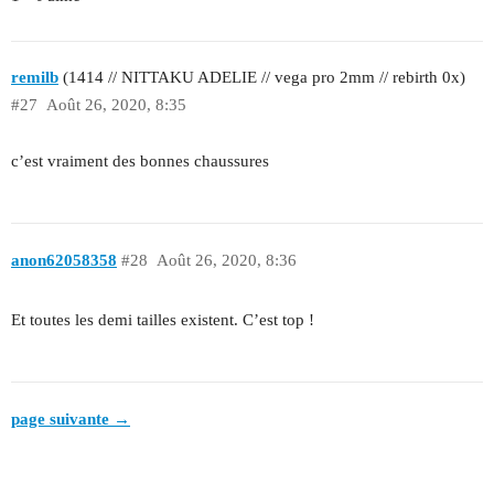
remilb
(1414 // NITTAKU ADELIE // vega pro 2mm // rebirth 0x)
#27
Août 26, 2020, 8:35
c’est vraiment des bonnes chaussures
anon62058358
#28
Août 26, 2020, 8:36
Et toutes les demi tailles existent. C’est top !
page suivante →