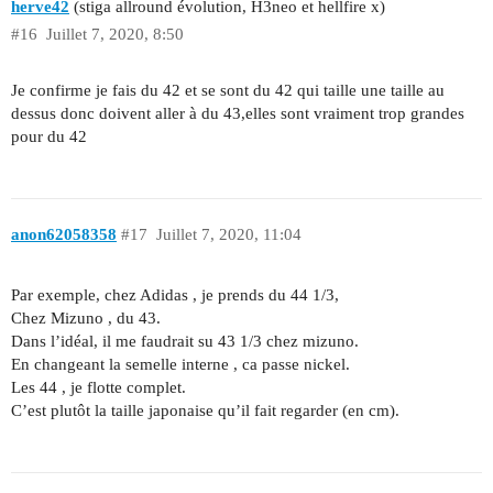
herve42
(stiga allround évolution, H3neo et hellfire x)
#16
Juillet 7, 2020, 8:50
Je confirme je fais du 42 et se sont du 42 qui taille une taille au
dessus donc doivent aller à du 43,elles sont vraiment trop grandes
pour du 42
anon62058358
#17
Juillet 7, 2020, 11:04
Par exemple, chez Adidas , je prends du 44 1/3,
Chez Mizuno , du 43.
Dans l’idéal, il me faudrait su 43 1/3 chez mizuno.
En changeant la semelle interne , ca passe nickel.
Les 44 , je flotte complet.
C’est plutôt la taille japonaise qu’il fait regarder (en cm).