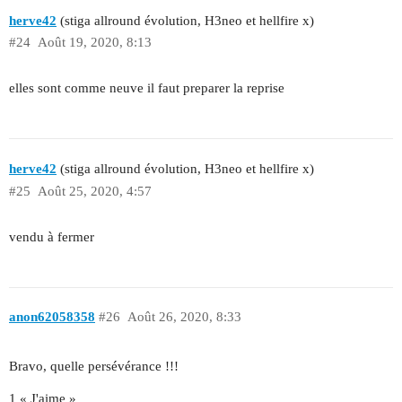
herve42
(stiga allround évolution, H3neo et hellfire x)
#24
Août 19, 2020, 8:13
elles sont comme neuve il faut preparer la reprise
herve42
(stiga allround évolution, H3neo et hellfire x)
#25
Août 25, 2020, 4:57
vendu à fermer
anon62058358
#26
Août 26, 2020, 8:33
Bravo, quelle persévérance !!!
1 « J'aime »