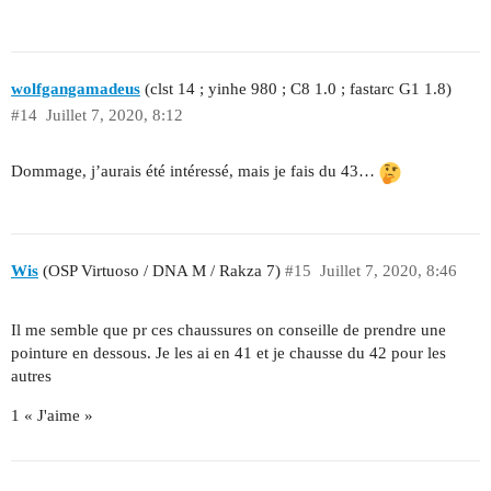
wolfgangamadeus
(clst 14 ; yinhe 980 ; C8 1.0 ; fastarc G1 1.8)
#14
Juillet 7, 2020, 8:12
Dommage, j’aurais été intéressé, mais je fais du 43…
Wis
(OSP Virtuoso / DNA M / Rakza 7)
#15
Juillet 7, 2020, 8:46
Il me semble que pr ces chaussures on conseille de prendre une
pointure en dessous. Je les ai en 41 et je chausse du 42 pour les
autres
1 « J'aime »