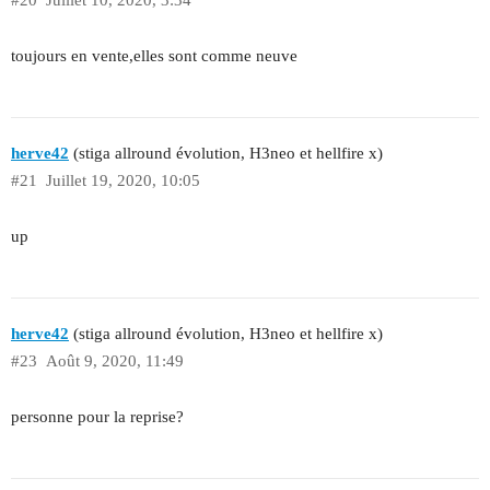
toujours en vente,elles sont comme neuve
herve42
(stiga allround évolution, H3neo et hellfire x)
#21
Juillet 19, 2020, 10:05
up
herve42
(stiga allround évolution, H3neo et hellfire x)
#23
Août 9, 2020, 11:49
personne pour la reprise?