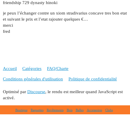
friendship 729 dynasty hinoki
je peux l’échanger contre un xiom stradivarius concave tres bon etat
et suivant le prix et l’etat rajouter quelques €…
merci
fred
Accueil
Catégories
FAQ/Charte
Conditions générales d'utilisation
Politique de confidentialité
Optimisé par
Discourse
, le rendu est meilleur quand JavaScript est
activé.
Boutique
Raquettes
Revêtements
Bois
Balles
Accessoires
Clubs