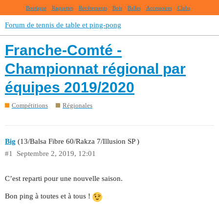
Boutique
Raquettes
Revêtements
Bois
Balles
Accessoires
Clubs
Forum de tennis de table et ping-pong
Franche-Comté -
Championnat régional par
équipes 2019/2020
Compétitions
Régionales
Big
(13/Balsa Fibre 60/Rakza 7/Illusion SP )
#1
Septembre 2, 2019, 12:01
C’est reparti pour une nouvelle saison.
Bon ping à toutes et à tous !