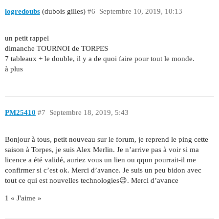
logredoubs
(dubois gilles)
#6
Septembre 10, 2019, 10:13
un petit rappel
dimanche TOURNOI de TORPES
7 tableaux + le double, il y a de quoi faire pour tout le monde.
à plus
PM25410
#7
Septembre 18, 2019, 5:43
Bonjour à tous, petit nouveau sur le forum, je reprend le ping cette
saison à Torpes, je suis Alex Merlin. Je n’arrive pas à voir si ma
licence a été validé, auriez vous un lien ou qqun pourrait-il me
confirmer si c’est ok. Merci d’avance. Je suis un peu bidon avec
tout ce qui est nouvelles technologies😉. Merci d’avance
1 « J'aime »