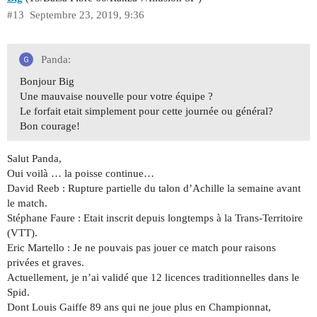
#13
Septembre 23, 2019, 9:36
Panda:
Bonjour Big
Une mauvaise nouvelle pour votre équipe ?
Le forfait etait simplement pour cette journée ou général?
Bon courage!
Salut Panda,
Oui voilà … la poisse continue…
David Reeb : Rupture partielle du talon d’Achille la semaine avant
le match.
Stéphane Faure : Etait inscrit depuis longtemps à la Trans-Territoire
(VTT).
Eric Martello : Je ne pouvais pas jouer ce match pour raisons
privées et graves.
Actuellement, je n’ai validé que 12 licences traditionnelles dans le
Spid.
Dont Louis Gaiffe 89 ans qui ne joue plus en Championnat,