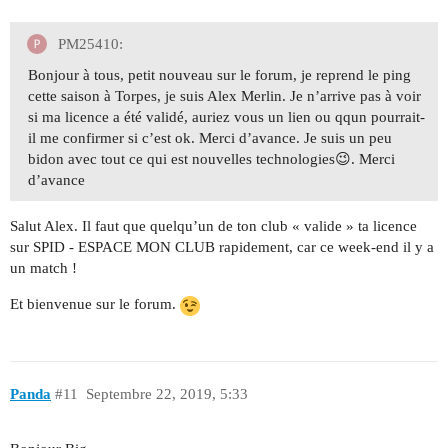
PM25410:
Bonjour à tous, petit nouveau sur le forum, je reprend le ping
cette saison à Torpes, je suis Alex Merlin. Je n’arrive pas à voir
si ma licence a été validé, auriez vous un lien ou qqun pourrait-
il me confirmer si c’est ok. Merci d’avance. Je suis un peu
bidon avec tout ce qui est nouvelles technologies😉. Merci
d’avance
Salut Alex. Il faut que quelqu’un de ton club « valide » ta licence
sur SPID - ESPACE MON CLUB rapidement, car ce week-end il y a
un match !
Et bienvenue sur le forum.
Panda
#11
Septembre 22, 2019, 5:33