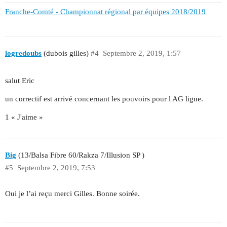
Franche-Comté - Championnat régional par équipes 2018/2019
logredoubs
(dubois gilles)
#4
Septembre 2, 2019, 1:57
salut Eric
un correctif est arrivé concernant les pouvoirs pour l AG ligue.
1 « J'aime »
Big
(13/Balsa Fibre 60/Rakza 7/Illusion SP )
#5
Septembre 2, 2019, 7:53
Oui je l’ai reçu merci Gilles. Bonne soirée.