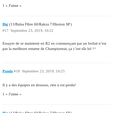
1 « J'aime »
Big
(13/Balsa Fibre 60/Rakza 7/Illusion SP )
#17
Septembre 23, 2019, 10:22
Essayer de se maintenir en R2 en commençant par un forfait n’est
pas la meilleure entame de Championnat, ça c’est sûr lol ^^
Panda
#18
Septembre 23, 2019, 10:25
Il y a des équipes en dessous, rien n est perdu!
1 « J'aime »
Big
(13/Balsa Fibre 60/Rakza 7/Illusion SP )