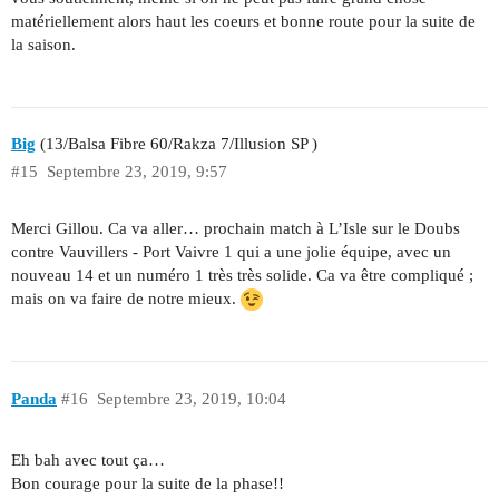
matériellement alors haut les coeurs et bonne route pour la suite de
la saison.
Big
(13/Balsa Fibre 60/Rakza 7/Illusion SP )
#15
Septembre 23, 2019, 9:57
Merci Gillou. Ca va aller… prochain match à L’Isle sur le Doubs
contre Vauvillers - Port Vaivre 1 qui a une jolie équipe, avec un
nouveau 14 et un numéro 1 très très solide. Ca va être compliqué ;
mais on va faire de notre mieux.
Panda
#16
Septembre 23, 2019, 10:04
Eh bah avec tout ça…
Bon courage pour la suite de la phase!!