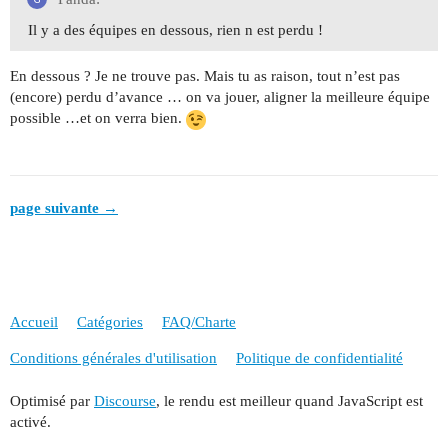
Il y a des équipes en dessous, rien n est perdu !
En dessous ? Je ne trouve pas. Mais tu as raison, tout n’est pas
(encore) perdu d’avance … on va jouer, aligner la meilleure équipe
possible …et on verra bien.
page suivante →
Accueil
Catégories
FAQ/Charte
Conditions générales d'utilisation
Politique de confidentialité
Optimisé par
Discourse
, le rendu est meilleur quand JavaScript est
activé.