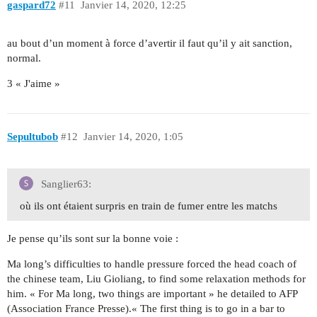
gaspard72
#11
Janvier 14, 2020, 12:25
au bout d’un moment à force d’avertir il faut qu’il y ait sanction,
normal.
3 « J'aime »
Sepultubob
#12
Janvier 14, 2020, 1:05
Sanglier63:
où ils ont étaient surpris en train de fumer entre les matchs
Je pense qu’ils sont sur la bonne voie :
Ma long’s difficulties to handle pressure forced the head coach of
the chinese team, Liu Gioliang, to find some relaxation methods for
him. « For Ma long, two things are important » he detailed to AFP
(Association France Presse).« The first thing is to go in a bar to