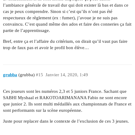
l’ambiance générale de travail dur qui doit exister là bas et dans ce
cas je peux comprendre. Sinon si c’est qu’ils n’ont pas été
respectueux de règlement (ex : fumer), j’avoue je ne suis pas
convaincu. C’est quand même des ados et faire des conneries ça fait
partie de l’apprentissage.
Bref, entre ça et l’affaire du critérium, on dirait qu’il vaut pas faire
trop de faux pas et avoir le profil bon élève…
grubba
(grubba)
#15
Janvier 14, 2020, 1:49
Ces joueurs sont les numéros 2,3 et 5 juniors France. Sachant que
SABHI Myshaal et RAKOTOARIMANANA Fabio ne sont encore
que junior 2. Ils sont multi médaillés aux championnats de France et
sont performants sur la scène européenne.
Juste pour replacer dans le contexte de l’exclusion de ces 3 jeunes.