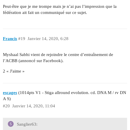
Peut-être que je me trompe mais je n’ai pas l’impression que la
fédération ait fait un communiqué sur ce sujet.
Francis
#19
Janvier 14, 2020, 6:28
Myshaal Sabhi vient de rejoindre le centre d’entraînement de
l’ACBB (annoncé sur Facebook).
2 « J'aime »
escages
(1014pts V1 - Stiga allround evolution. cd. DNA M / rv DN
A S)
#20
Janvier 14, 2020, 11:04
Sanglier63: