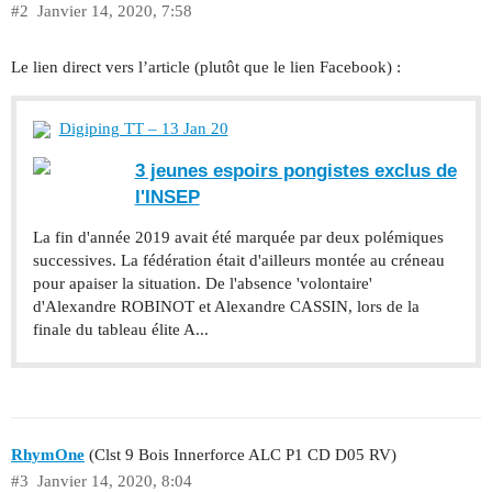
#2
Janvier 14, 2020, 7:58
Le lien direct vers l’article (plutôt que le lien Facebook) :
Digiping TT – 13 Jan 20
3 jeunes espoirs pongistes exclus de
l'INSEP
La fin d'année 2019 avait été marquée par deux polémiques
successives. La fédération était d'ailleurs montée au créneau
pour apaiser la situation. De l'absence 'volontaire'
d'Alexandre ROBINOT et Alexandre CASSIN, lors de la
finale du tableau élite A...
RhymOne
(Clst 9 Bois Innerforce ALC P1 CD D05 RV)
#3
Janvier 14, 2020, 8:04