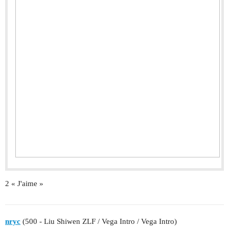
2 « J'aime »
nryc
(500 - Liu Shiwen ZLF / Vega Intro / Vega Intro)