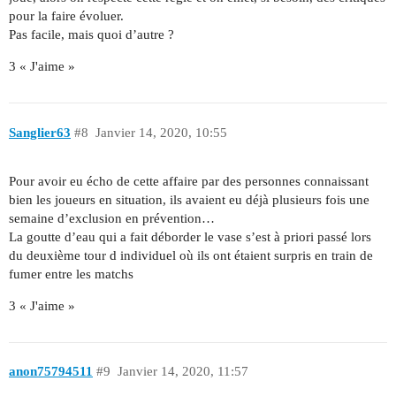
pour la faire évoluer.
Pas facile, mais quoi d’autre ?
3 « J'aime »
Sanglier63
#8
Janvier 14, 2020, 10:55
Pour avoir eu écho de cette affaire par des personnes connaissant
bien les joueurs en situation, ils avaient eu déjà plusieurs fois une
semaine d’exclusion en prévention…
La goutte d’eau qui a fait déborder le vase s’est à priori passé lors
du deuxième tour d individuel où ils ont étaient surpris en train de
fumer entre les matchs
3 « J'aime »
anon75794511
#9
Janvier 14, 2020, 11:57