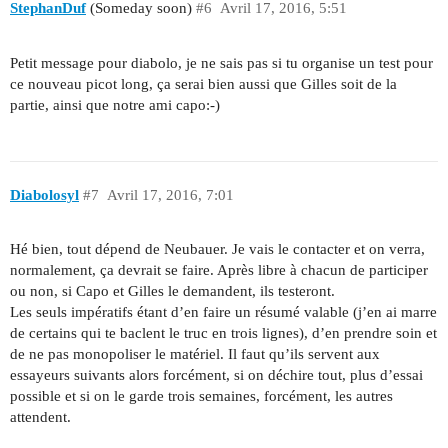
StephanDuf
(Someday soon)
#6
Avril 17, 2016, 5:51
Petit message pour diabolo, je ne sais pas si tu organise un test pour
ce nouveau picot long, ça serai bien aussi que Gilles soit de la
partie, ainsi que notre ami capo:-)
Diabolosyl
#7
Avril 17, 2016, 7:01
Hé bien, tout dépend de Neubauer. Je vais le contacter et on verra,
normalement, ça devrait se faire. Après libre à chacun de participer
ou non, si Capo et Gilles le demandent, ils testeront.
Les seuls impératifs étant d’en faire un résumé valable (j’en ai marre
de certains qui te baclent le truc en trois lignes), d’en prendre soin et
de ne pas monopoliser le matériel. Il faut qu’ils servent aux
essayeurs suivants alors forcément, si on déchire tout, plus d’essai
possible et si on le garde trois semaines, forcément, les autres
attendent.