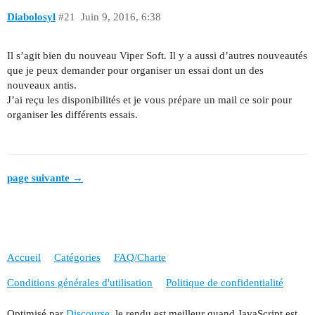
Diabolosyl
#21
Juin 9, 2016, 6:38
Il s’agit bien du nouveau Viper Soft. Il y a aussi d’autres nouveautés
que je peux demander pour organiser un essai dont un des
nouveaux antis.
J’ai reçu les disponibilités et je vous prépare un mail ce soir pour
organiser les différents essais.
page suivante →
Accueil
Catégories
FAQ/Charte
Conditions générales d'utilisation
Politique de confidentialité
Optimisé par
Discourse
, le rendu est meilleur quand JavaScript est