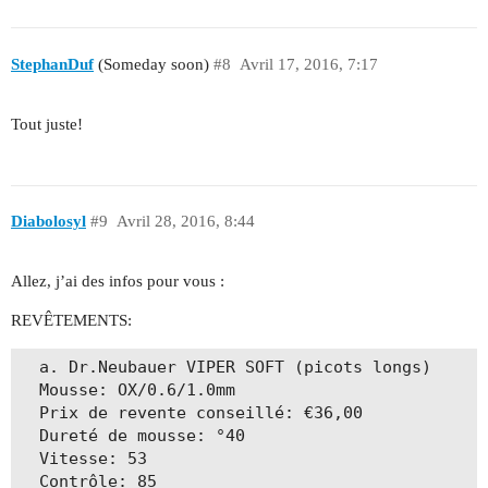
StephanDuf
(Someday soon)
#8
Avril 17, 2016, 7:17
Tout juste!
Diabolosyl
#9
Avril 28, 2016, 8:44
Allez, j’ai des infos pour vous :
REVÊTEMENTS:
  a. Dr.Neubauer VIPER SOFT (picots longs)

  Mousse: OX/0.6/1.0mm

  Prix de revente conseillé: €36,00

  Dureté de mousse: °40

  Vitesse: 53

  Contrôle: 85
