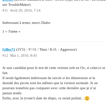
uer TroubleMaker)
#11
Avril 29, 2016, 7:14
Intéressant à tester, merci Diabo
1 « J'aime »
Gilles71
({V3} - V>11 / Titan / K.O. - Aggressor)
#12
Mai 1, 2016, 8:45
Je suis candidat pour le test de cette version soft en Ox, si celui-ci se
fait.
Il serait également intéressant de savoir si les dimensions et la
densité des picots sont les mêmes que la version normale. Je ne
pourrais toutefois pas comparer avec cette dernière que je n’ai
jamais testée.
Enfin, avec la (vraie!) date de dispo, ce serait parfait…