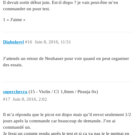
Il devait sortir début juin. Est-il dispo ? je vais peut-être m’en
commander un pour test.
1 « J'aime »
Diabolosyl
#16
Juin 8, 2016, 11:51
J’attends un retour de Neubauer pour voir quand on peut organiser
des essais.
superchevra
(15 - Violin / C1 1,8mm / Piranja 0x)
#17
Juin 8, 2016, 2:02
Il m’a répondu que le picot est dispo mais qu’il envoi seulement 1/2
jours après la commande car beaucoup de demande. J’en ai
commandé un.
Je ferai un compte rendu après le test et si ça va pas je le mettrai en