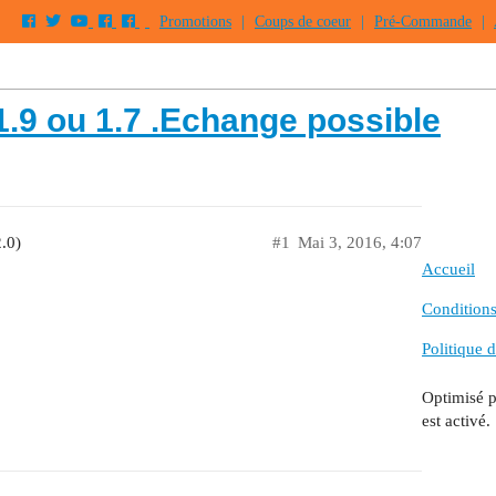
Promotions
|
Coups de coeur
|
Pré-Commande
|
.9 ou 1.7 .Echange possible
.0)
#1
Mai 3, 2016, 4:07
Accueil
Conditions 
Politique d
Optimisé 
est activé.