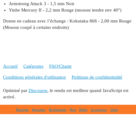
Armstrong Attack 3 - 1,5 mm Noir
Yinhe Mercury II - 2,2 mm Rouge (mousse tendre env 40°)
Donne en cadeau avec l’échange : Kokutaku 868 - 2,00 mm Rouge
(Mousse coupé à certains endroits)
Accueil
Catégories
FAQ/Charte
Conditions générales d'utilisation
Politique de confidentialité
Optimisé par
Discourse
, le rendu est meilleur quand JavaScript est
activé.
Boutique
Raquettes
Revêtements
Bois
Balles
Accessoires
Clubs