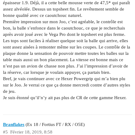
épaisseur 1.9. Déjà, il a cette belle mousse verte de 47,5* qui paraît
assez alvéolée. Dessus un topsheet fin. Le revêtement semble de
bonne qualité avec ce caoutchouc naturel.
Première impression sur mon Joo, c’est agréable, le contrôle est
bon, la balle s’enfonce dans le caoutchouc, ce que je recherchais
après avoir joué avec le Vega Pro dont le topsheet est plus ferme.
Les tops sont faciles à réaliser quelque soit la balle qui arrive, elles
sont assez aisées à remonter même sur les coupes. Le contrôle de la
plaque donne la sensation de pouvoir mettre toutes les balles sur la
table mais aussi un bon placement. La vitesse est bonne mais ce
n’est pas un avion de chasse non plus. J’ai l’impression d’avoir de
la réserve, car lorsque je voulais appuyer, ça partais bien.
Bref, je vais continuer avec ce Hexer Powergrip qui m’a bien plu
sur le Joo. Je verrai ce que ça donne mercredi contre d’autres styles
de jeu.
Je suis étonné qu’il’n’y ait pas plus de CR de cette gamme Hexer.
Branflakes
(Ex 18 / Fortius FT / RX / O5E)
#5
Février 18, 2019, 8:58