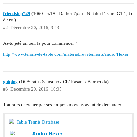
friendship729
(1660 -ex19 - Darker 7p2a - Nittaku Fastarc G1 1,8 c
d / rv )
#2
Décembre 20, 2016, 9:43
As-tu jeté un oeil là pour commencer ?
http://www.tennis-de-table.com/materiel/revetements/andro/Hexer
guiping
(16 /Stratus Samsonov Cb/ Rasant / Barracuda)
#3
Décembre 20, 2016, 10:05
Toujours chercher par ses propres moyens avant de demander.
Table Tennis Database
Andro Hexer