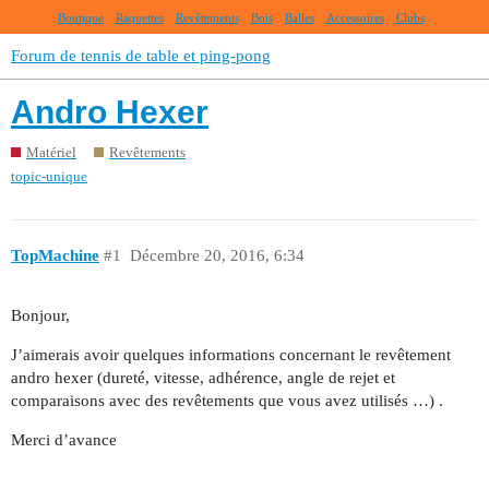
Boutique
Raquettes
Revêtements
Bois
Balles
Accessoires
Clubs
Forum de tennis de table et ping-pong
Andro Hexer
Matériel
Revêtements
topic-unique
TopMachine
#1
Décembre 20, 2016, 6:34
Bonjour,
J’aimerais avoir quelques informations concernant le revêtement
andro hexer (dureté, vitesse, adhérence, angle de rejet et
comparaisons avec des revêtements que vous avez utilisés …) .
Merci d’avance