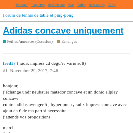
Boutique
Raquettes
Revêtements
Bois
Balles
Accessoires
Clubs
Forum de tennis de table et ping-pong
Adidas concave uniquement
Petites Annonces (Occasion)
Echanges
fred17
( radix impress cd degu/rv vario soft)
#1
Novembre 29, 2017, 7:46
bonjour,
j’échange undr neubauer matador concave et un donic allplay
concave
contre adidas avenger 5 , hypertouch , radix impress concave avec
ajout en € de ma part si necessaire.
j’attends vos propositions
merci