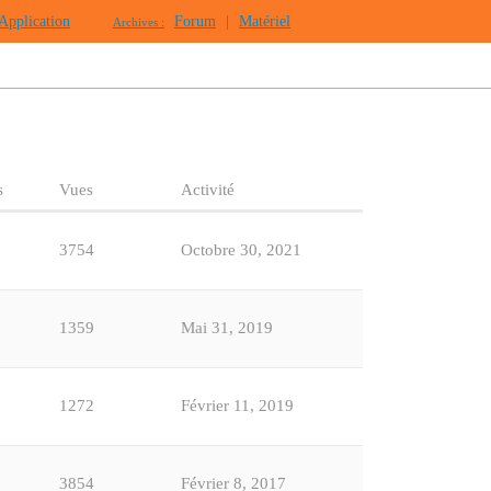
Application
Forum
|
Matériel
Archives :
s
Vues
Activité
3754
Octobre 30, 2021
1359
Mai 31, 2019
1272
Février 11, 2019
3854
Février 8, 2017