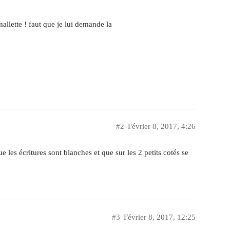
allette ! faut que je lui demande la
#2
Février 8, 2017, 4:26
les écritures sont blanches et que sur les 2 petits cotés se
#3
Février 8, 2017, 12:25