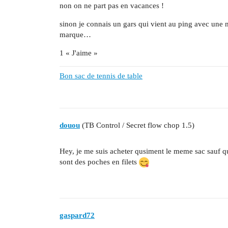
non on ne part pas en vacances !
sinon je connais un gars qui vient au ping avec une m
marque…
1 « J'aime »
Bon sac de tennis de table
douou
(TB Control / Secret flow chop 1.5)
Hey, je me suis acheter qusiment le meme sac sauf que 
sont des poches en filets
gaspard72