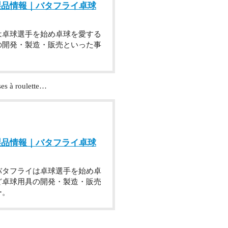
製品情報｜バタフライ卓球
は卓球選手を始め卓球を愛する
の開発・製造・販売といった事
ises à roulette…
製品情報｜バタフライ卓球
バタフライは卓球選手を始め卓
ど卓球用具の開発・製造・販売
ー。