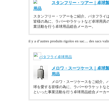
スタンフリー・ツアー｜卓球
用品
スタンフリー・ツアーをご紹介。バタフライ
皆様の為に、ラバーやラケットなど卓球用具
業活動を行う卓球用品総合メーカー。
il y a d’autres produits rigolos en sac… des sacs val
バタフライ卓球用品
メロワ・スーツケース｜卓球
用品
メロワ・スーツケースをご紹介。
球を愛する皆様の為に、ラバーやラケットな
といった事業活動を行う卓球用品総合メーカ