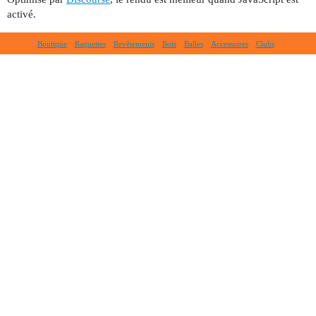
activé.
Boutique
Raquettes
Revêtements
Bois
Balles
Accessoires
Clubs