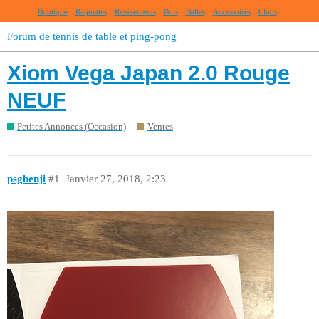
Boutique
Raquettes
Revêtements
Bois
Balles
Accessoires
Clubs
Forum de tennis de table et ping-pong
Xiom Vega Japan 2.0 Rouge
NEUF
Petites Annonces (Occasion)
Ventes
psgbenji
#1
Janvier 27, 2018, 2:23