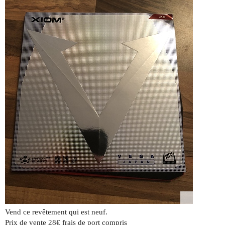
Vend ce revêtement qui est neuf.
Prix de vente 28€ frais de port compris