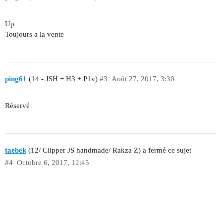
Up
Toujours a la vente
ping61
(14 - JSH + H3 + P1v)
#3
Août 27, 2017, 3:30
Réservé
taebek
(12/ Clipper JS handmade/ Rakza Z) a fermé ce sujet
#4
Octobre 6, 2017, 12:45