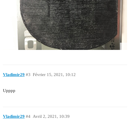
Vladimir29
#3
Février 15, 2021, 10:12
Upppp
Vladimir29
#4
Avril 2, 2021, 10:39