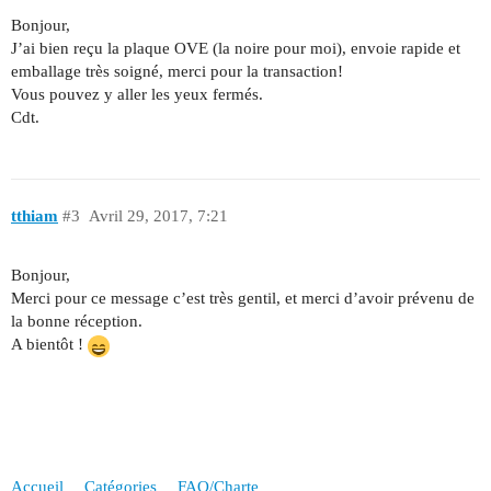
Bonjour,
J’ai bien reçu la plaque OVE (la noire pour moi), envoie rapide et
emballage très soigné, merci pour la transaction!
Vous pouvez y aller les yeux fermés.
Cdt.
tthiam
#3
Avril 29, 2017, 7:21
Bonjour,
Merci pour ce message c’est très gentil, et merci d’avoir prévenu de
la bonne réception.
A bientôt !
Accueil
Catégories
FAQ/Charte