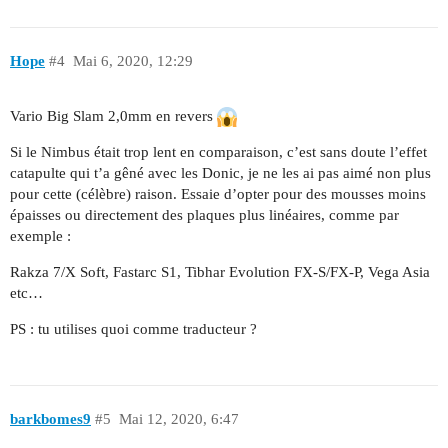
Hope
#4
Mai 6, 2020, 12:29
Vario Big Slam 2,0mm en revers
Si le Nimbus était trop lent en comparaison, c’est sans doute l’effet
catapulte qui t’a gêné avec les Donic, je ne les ai pas aimé non plus
pour cette (célèbre) raison. Essaie d’opter pour des mousses moins
épaisses ou directement des plaques plus linéaires, comme par
exemple :
Rakza 7/X Soft, Fastarc S1, Tibhar Evolution FX-S/FX-P, Vega Asia
etc…
PS : tu utilises quoi comme traducteur ?
barkbomes9
#5
Mai 12, 2020, 6:47