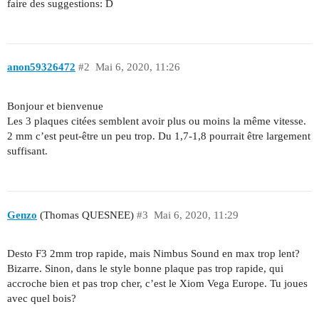
faire des suggestions: D
anon59326472
#2
Mai 6, 2020, 11:26
Bonjour et bienvenue
Les 3 plaques citées semblent avoir plus ou moins la même vitesse.
2 mm c’est peut-être un peu trop. Du 1,7-1,8 pourrait être largement
suffisant.
Genzo
(Thomas QUESNEE)
#3
Mai 6, 2020, 11:29
Desto F3 2mm trop rapide, mais Nimbus Sound en max trop lent?
Bizarre. Sinon, dans le style bonne plaque pas trop rapide, qui
accroche bien et pas trop cher, c’est le Xiom Vega Europe. Tu joues
avec quel bois?