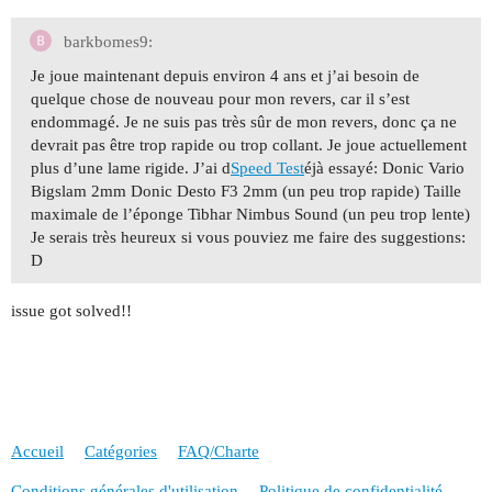
barkbomes9:
Je joue maintenant depuis environ 4 ans et j’ai besoin de
quelque chose de nouveau pour mon revers, car il s’est
endommagé. Je ne suis pas très sûr de mon revers, donc ça ne
devrait pas être trop rapide ou trop collant. Je joue actuellement
plus d’une lame rigide. J’ai d
Speed Test
éjà essayé: Donic Vario
Bigslam 2mm Donic Desto F3 2mm (un peu trop rapide) Taille
maximale de l’éponge Tibhar Nimbus Sound (un peu trop lente)
Je serais très heureux si vous pouviez me faire des suggestions:
D
issue got solved!!
Accueil
Catégories
FAQ/Charte
Conditions générales d'utilisation
Politique de confidentialité