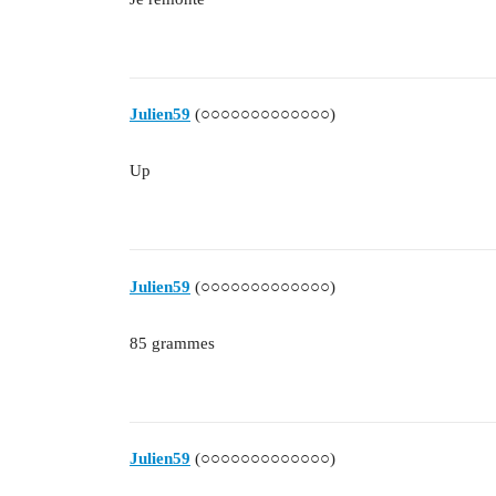
Julien59
(○○○○○○○○○○○○○)
Up
Julien59
(○○○○○○○○○○○○○)
85 grammes
Julien59
(○○○○○○○○○○○○○)