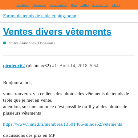
Boutique
Raquettes
Revêtements
Bois
Balles
Accessoires
Clubs
Forum de tennis de table et ping-pong
Ventes divers vêtements
Petites Annonces (Occasion)
picoteux62
(picoteux62)
#1
Août 14, 2018, 5:54
Bonjour a tous,
vous trouverez via ce liens des photos des vêtements de tennis de
table que je met en vente.
attention, sur une annonce c’est possible qu’il y ai des photos de
plusieurs vêtements !
https://www.vinted.fr/membres/13501465-minos62/vetements
discussions des prix en MP