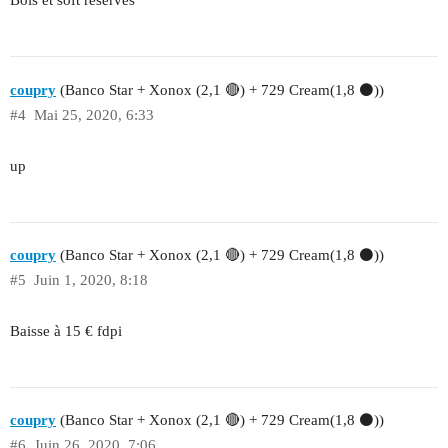
Bois et soft réservés
coupry
(Banco Star + Xonox (2,1 🔴) + 729 Cream(1,8 ⚫))
#4
Mai 25, 2020, 6:33
up
coupry
(Banco Star + Xonox (2,1 🔴) + 729 Cream(1,8 ⚫))
#5
Juin 1, 2020, 8:18
Baisse à 15 € fdpi
coupry
(Banco Star + Xonox (2,1 🔴) + 729 Cream(1,8 ⚫))
#6
Juin 26, 2020, 7:06