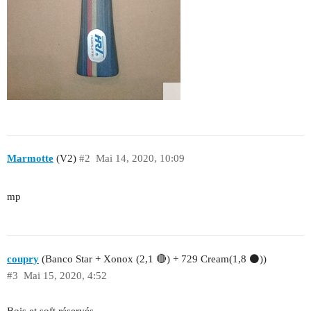
Marmotte
(V2)
#2
Mai 14, 2020, 10:09
mp
coupry
(Banco Star + Xonox (2,1 🔴) + 729 Cream(1,8 ⚫))
#3
Mai 15, 2020, 4:52