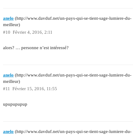
anelo
(http://www.davduf.net/un-pays-qui-se-tient-sage-lumiere-du-
meilleur)
#10
Février 4, 2016, 2:11
alors? … personne n’est intéressé?
anelo
(http://www.davduf.net/un-pays-qui-se-tient-sage-lumiere-du-
meilleur)
#11
Février 15, 2016, 11:55
upupupupup
anelo
(http://www.davduf.net/un-pays-qui-se-tient-sage-lumiere-du-