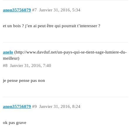
anon35756079
#7
Janvier 31, 2016, 5:34
et un bois ? j’en ai peut être qui pourrait t’interesser ?
anelo
(http://www.davduf.net/un-pays-qui-se-tient-sage-lumiere-du-
meilleur)
#8
Janvier 31, 2016, 7:40
je pense pense pas non
anon35756079
#9
Janvier 31, 2016, 8:24
ok pas grave