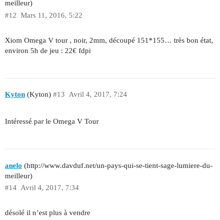
meilleur)
#12
Mars 11, 2016, 5:22
Xiom Omega V tour , noir, 2mm, découpé 151*155… très bon état,
environ 5h de jeu : 22€ fdpi
Kyton
(Kyton)
#13
Avril 4, 2017, 7:24
Intéressé par le Omega V Tour
anelo
(http://www.davduf.net/un-pays-qui-se-tient-sage-lumiere-du-
meilleur)
#14
Avril 4, 2017, 7:34
désolé il n’est plus à vendre