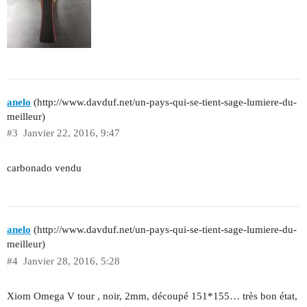
anelo
(http://www.davduf.net/un-pays-qui-se-tient-sage-lumiere-du-
meilleur)
#3
Janvier 22, 2016, 9:47
carbonado vendu
anelo
(http://www.davduf.net/un-pays-qui-se-tient-sage-lumiere-du-
meilleur)
#4
Janvier 28, 2016, 5:28
Xiom Omega V tour , noir, 2mm, découpé 151*155… très bon état,