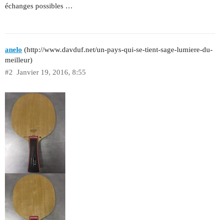
échanges possibles …
anelo
(http://www.davduf.net/un-pays-qui-se-tient-sage-lumiere-du-
meilleur)
#2
Janvier 19, 2016, 8:55