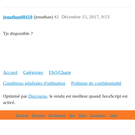
jonathan40410
(jonathan)
#2
Décembre 15, 2017, 9:53
Tjs disponible ?
Accueil
Catégories
FAQ/Charte
Conditions générales d'utilisation
Politique de confidentialité
Optimisé par
Discourse
, le rendu est meilleur quand JavaScript est
activé.
Boutique
Raquettes
Revêtements
Bois
Balles
Accessoires
Clubs