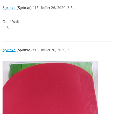
Sprinxo
(Sprinxo)
#15
Juillet 26, 2020, 3:54
Oui désolé
39g
Sprinxo
(Sprinxo)
#16
Juillet 26, 2020, 3:55