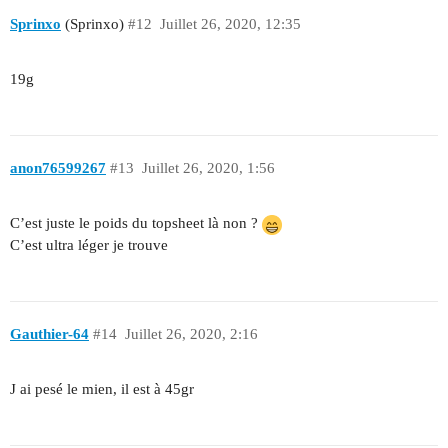
Sprinxo
(Sprinxo)
#12
Juillet 26, 2020, 12:35
19g
anon76599267
#13
Juillet 26, 2020, 1:56
C’est juste le poids du topsheet là non ?
C’est ultra léger je trouve
Gauthier-64
#14
Juillet 26, 2020, 2:16
J ai pesé le mien, il est à 45gr