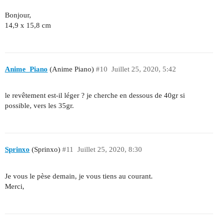
Bonjour,
14,9 x 15,8 cm
Anime_Piano
(Anime Piano)
#10
Juillet 25, 2020, 5:42
le revêtement est-il léger ? je cherche en dessous de 40gr si
possible, vers les 35gr.
Sprinxo
(Sprinxo)
#11
Juillet 25, 2020, 8:30
Je vous le pèse demain, je vous tiens au courant.
Merci,