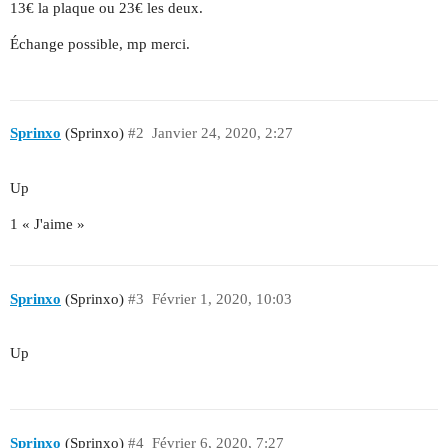
13€ la plaque ou 23€ les deux.
Échange possible, mp merci.
Sprinxo
(Sprinxo)
#2
Janvier 24, 2020, 2:27
Up
1 « J'aime »
Sprinxo
(Sprinxo)
#3
Février 1, 2020, 10:03
Up
Sprinxo
(Sprinxo)
#4
Février 6, 2020, 7:27