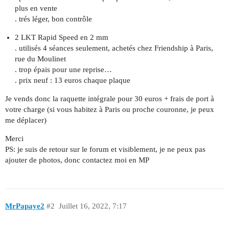
plus en vente
. trés léger, bon contrôle
2 LKT Rapid Speed en 2 mm
. utilisés 4 séances seulement, achetés chez Friendship à Paris,
rue du Moulinet
. trop épais pour une reprise…
. prix neuf : 13 euros chaque plaque
Je vends donc la raquette intégrale pour 30 euros + frais de port à
votre charge (si vous habitez à Paris ou proche couronne, je peux
me déplacer)
Merci
PS: je suis de retour sur le forum et visiblement, je ne peux pas
ajouter de photos, donc contactez moi en MP
MrPapaye2
#2
Juillet 16, 2022, 7:17