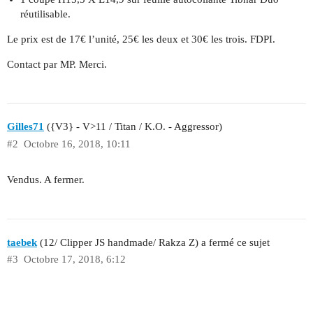
réutilisable.
Le prix est de 17€ l’unité, 25€ les deux et 30€ les trois. FDPI.
Contact par MP. Merci.
Gilles71
({V3} - V>11 / Titan / K.O. - Aggressor)
#2
Octobre 16, 2018, 10:11
Vendus. A fermer.
taebek
(12/ Clipper JS handmade/ Rakza Z) a fermé ce sujet
#3
Octobre 17, 2018, 6:12