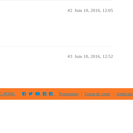
#2
Juin 10, 2016, 12:05
#3
Juin 10, 2016, 12:52
PING-PONG
Promotions
|
Coups de coeur
|
Applicati