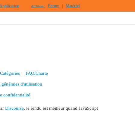
Application
Forum
|
Matériel
Archives :
Catégories
FAQ/Charte
générales d'utilisation
e confidentialité
par
Discourse
, le rendu est meilleur quand JavaScript