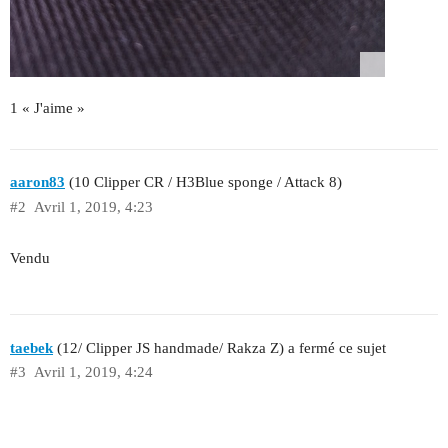
1 « J'aime »
aaron83
(10 Clipper CR / H3Blue sponge / Attack 8)
#2
Avril 1, 2019, 4:23
Vendu
taebek
(12/ Clipper JS handmade/ Rakza Z) a fermé ce sujet
#3
Avril 1, 2019, 4:24