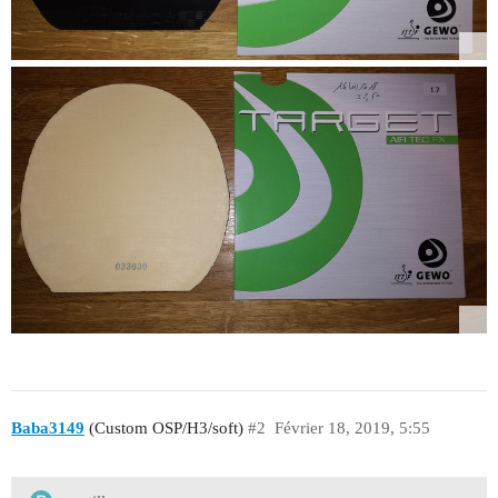
Baba3149
(Custom OSP/H3/soft)
#2
Février 18, 2019, 5:55