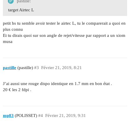
pastille:
target Airtec L
petit hs tu semble avoir tester le airtec L, tu le comparerait a quoi en
plus connu
Et tu dirais quoi sur son angle de rejet/vitesse par rapport a un xiom
musa
pastille
(pastille)
#3
Février 21, 2019, 8:21
J’ai aussi une rouge dispo identique en 1.7 mm en bon état .
20 € les 2 fdpi .
mp83
(POLISSET)
#4
Février 21, 2019, 9:31