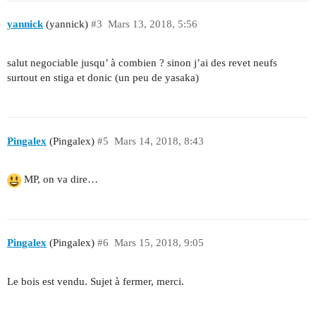
yannick
(yannick)
#3
Mars 13, 2018, 5:56
salut negociable jusqu’ à combien ? sinon j’ai des revet neufs
surtout en stiga et donic (un peu de yasaka)
Pingalex
(Pingalex)
#5
Mars 14, 2018, 8:43
MP, on va dire…
Pingalex
(Pingalex)
#6
Mars 15, 2018, 9:05
Le bois est vendu. Sujet à fermer, merci.