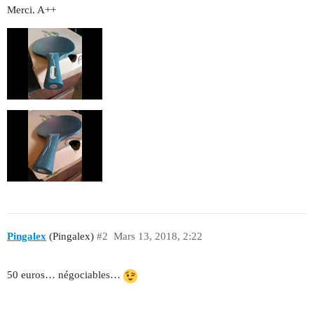
Merci. A++
Pingalex
(Pingalex)
#2
Mars 13, 2018, 2:22
50 euros… négociables…