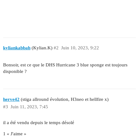
kyliankabbah
(Kylian.K)
#2
Juin 10, 2023, 9:22
Bonsoir, est ce que le DHS Hurricane 3 blue sponge est toujours
disponible ?
herve42
(stiga allround évolution, H3neo et hellfire x)
#3
Juin 11, 2023, 7:45
il a été vendu depuis le temps désolé
1 « J'aime »