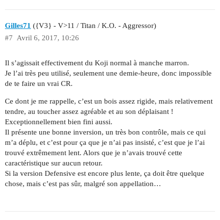
Gilles71
({V3} - V>11 / Titan / K.O. - Aggressor)
#7
Avril 6, 2017, 10:26
Il s’agissait effectivement du Koji normal à manche marron.
Je l’ai très peu utilisé, seulement une demie-heure, donc impossible
de te faire un vrai CR.
Ce dont je me rappelle, c’est un bois assez rigide, mais relativement
tendre, au toucher assez agréable et au son déplaisant !
Exceptionnellement bien fini aussi.
Il présente une bonne inversion, un très bon contrôle, mais ce qui
m’a déplu, et c’est pour ça que je n’ai pas insisté, c’est que je l’ai
trouvé extrêmement lent. Alors que je n’avais trouvé cette
caractéristique sur aucun retour.
Si la version Defensive est encore plus lente, ça doit être quelque
chose, mais c’est pas sûr, malgré son appellation…