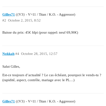
Gilles71
({V3} - V>11 / Titan / K.O. - Aggressor)
#2
Octobre 2, 2015, 8:52
Baisse du prix: 45€ fdpi (pour rappel: neuf 69,90€)
Nokkah
#4
Octobre 28, 2015, 12:57
Salut Gilles,
Est-ce toujours d’actualité ? Le cas échéant, pourquoi le vends-tu ?
(rapidité, aspect, contrôle, mariage avec le PL…)
Gilles71
({V3} - V>11 / Titan / K.O. - Aggressor)