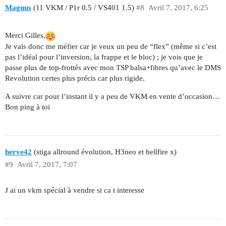
Magnus
(11 VKM / P1r 0.5 / VS401 1.5)
#8
Avril 7, 2017, 6:25
Merci Gilles,
Je vais donc me méfier car je veux un peu de “flex” (même si c’est
pas l’idéal pour l’inversion, la frappe et le bloc) ; je vois que je
passe plus de top-frottés avec mon TSP balsa+fibres qu’avec le DMS
Revolution certes plus précis car plus rigide.
A suivre car pour l’instant il y a peu de VKM en vente d’occasion…
Bon ping à toi
herve42
(stiga allround évolution, H3neo et hellfire x)
#9
Avril 7, 2017, 7:07
J ai un vkm spécial à vendre si ca t interesse