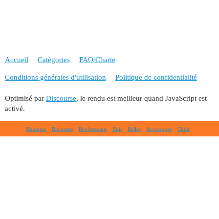
Accueil
Catégories
FAQ/Charte
Conditions générales d'utilisation
Politique de confidentialité
Optimisé par
Discourse
, le rendu est meilleur quand JavaScript est
activé.
Boutique
Raquettes
Revêtements
Bois
Balles
Accessoires
Clubs